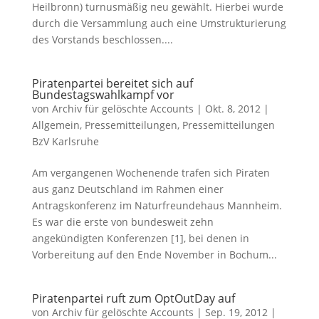
Heilbronn) turnusmäßig neu gewählt. Hierbei wurde
durch die Versammlung auch eine Umstrukturierung
des Vorstands beschlossen....
Piratenpartei bereitet sich auf
Bundestagswahlkampf vor
von
Archiv für gelöschte Accounts
|
Okt. 8, 2012
|
Allgemein
,
Pressemitteilungen
,
Pressemitteilungen
BzV Karlsruhe
Am vergangenen Wochenende trafen sich Piraten
aus ganz Deutschland im Rahmen einer
Antragskonferenz im Naturfreundehaus Mannheim.
Es war die erste von bundesweit zehn
angekündigten Konferenzen [1], bei denen in
Vorbereitung auf den Ende November in Bochum...
Piratenpartei ruft zum OptOutDay auf
von
Archiv für gelöschte Accounts
|
Sep. 19, 2012
|