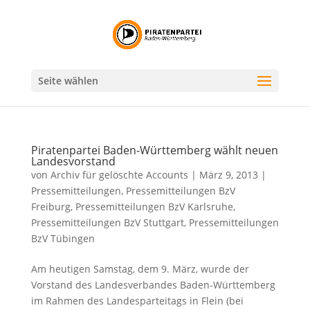
Seite wählen
Piratenpartei Baden-Württemberg wählt neuen
Landesvorstand
von
Archiv für gelöschte Accounts
|
März 9, 2013
|
Pressemitteilungen
,
Pressemitteilungen BzV
Freiburg
,
Pressemitteilungen BzV Karlsruhe
,
Pressemitteilungen BzV Stuttgart
,
Pressemitteilungen
BzV Tübingen
Am heutigen Samstag, dem 9. März, wurde der
Vorstand des Landesverbandes Baden-Württemberg
im Rahmen des Landesparteitags in Flein (bei