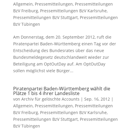
Allgemein
,
Pressemitteilungen
,
Pressemitteilungen
BzV Freiburg
,
Pressemitteilungen BzV Karlsruhe
,
Pressemitteilungen BzV Stuttgart
,
Pressemitteilungen
BzV Tübingen
Am Donnerstag, dem 20. September 2012, ruft die
Piratenpartei Baden-Württemberg einen Tag vor der
Entscheidung des Bundesrates über das neue
Bundesmeldegesetz deutschlandweit wieder zur
Beteiligung am OptOutDay auf. Am OptOutDay
sollen möglichst viele Bürger...
Piratenpartei Baden-Württemberg wählt die
Plätze 1 bis 4 ihrer Landesliste
von
Archiv für gelöschte Accounts
|
Sep. 16, 2012
|
Allgemein
,
Pressemitteilungen
,
Pressemitteilungen
BzV Freiburg
,
Pressemitteilungen BzV Karlsruhe
,
Pressemitteilungen BzV Stuttgart
,
Pressemitteilungen
BzV Tübingen