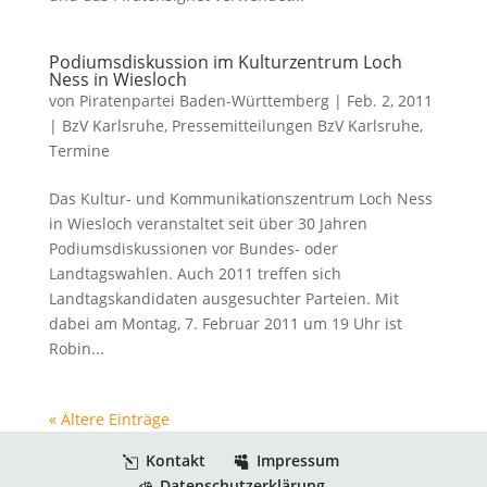
Podiumsdiskussion im Kulturzentrum Loch
Ness in Wiesloch
von
Piratenpartei Baden-Württemberg
|
Feb. 2, 2011
|
BzV Karlsruhe
,
Pressemitteilungen BzV Karlsruhe
,
Termine
Das Kultur- und Kommunikationszentrum Loch Ness
in Wiesloch veranstaltet seit über 30 Jahren
Podiumsdiskussionen vor Bundes- oder
Landtagswahlen. Auch 2011 treffen sich
Landtagskandidaten ausgesuchter Parteien. Mit
dabei am Montag, 7. Februar 2011 um 19 Uhr ist
Robin...
« Ältere Einträge
Kontakt
Impressum
Datenschutzerklärung