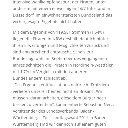
intensive Wahlkampfendspurt der Piraten, unter
anderem mit einem einwöchigen 24/7-Infostand in
Düsseldorf, im einwohnerstärksten Bundesland das
vorhergesagte Ergebnis nicht halten.
Mit dem Ergebnis von 119.581 Stimmen (1,54%)
liegen die Piraten in NRW deshalb deutlich hinter
ihren Erwartungen und Möglichkeiten zurück und
sind entsprechend enttäuscht. Schon zur
Bundestagswahl im September des vergangenen
Jahres schnitten die Piraten in Nordrhein-Westfalen
mit 1,7% im Vergleich mit den anderen
Bundesländern schlecht ab.
„Das Ergebnis enttäuscht uns natürlich. Trotzdem
verlieren unsere Themen nicht an Brisanz. Wir
müssen daran arbeiten, diese dem Bürger noch
besser zu vermitteln“, kommentierte Sebastian Nerz,
Vorsitzender des Landesverbands Baden-
Württemberg. „Zur Landtagswahl 2011 in Baden-
Württemberg sind wir dennoch auf einem guten