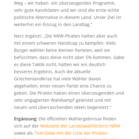
Weg – wir haben ein überzeugendes Programm,
sehr gute Kandidaten und wir sind die erste echte
politische Alternative in diesem Land. Unser Ziel ist
weiterhin ein Einzug in den Landtag.“
Nerz ergänzt: „Die NRW-Piraten hatten aber auch
mit einem schweren Handicap zu kämpfen: Viele
Bürger wählen keine kleinen Parteien, weil sie
befürchten, dass diese nicht über 5% kommen. Gäbe
es diese Taktik nicht, hätten wir ein deutlich
besseres Ergebnis. Auch die aktuelle
Griechenlandkrise hat viele Wähler davon
abgehalten, einer neuen Partei eine Chance zu
geben. Die Piraten haben einen überzeugenden und
sehr engagierten Wahlkampf geleistet und mit
neuen und überraschenden Ideen begeistert.“
Ergänzung:
Die offiziellen Wahlergebnisse finden
sich auf der
Webseite der Landeswahlleiterin NRW
sowie als
Text-Datei mit der Liste der Piraten-