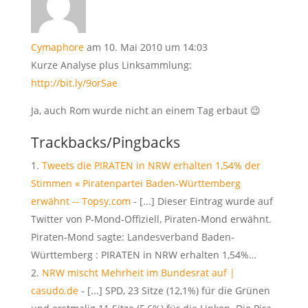
Cymaphore
am 10. Mai 2010 um 14:03
Kurze Analyse plus Linksammlung:
http://bit.ly/9orSae
Ja, auch Rom wurde nicht an einem Tag erbaut 😉
Trackbacks/Pingbacks
Tweets die PIRATEN in NRW erhalten 1,54% der
Stimmen « Piratenpartei Baden-Württemberg
erwähnt -- Topsy.com
- [...] Dieser Eintrag wurde auf
Twitter von P-Mond-Offiziell, Piraten-Mond erwähnt.
Piraten-Mond sagte: Landesverband Baden-
Württemberg : PIRATEN in NRW erhalten 1,54%…
NRW mischt Mehrheit im Bundesrat auf |
casudo.de
- [...] SPD, 23 Sitze (12,1%) für die Grü­nen