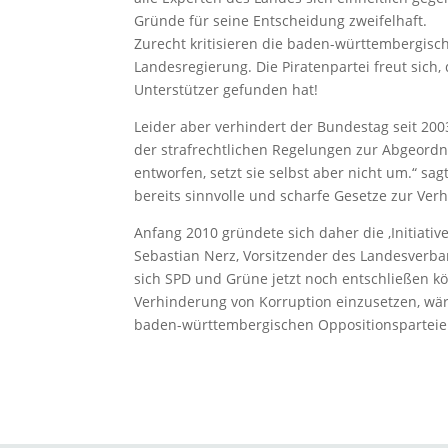
Gründe für seine Entscheidung zweifelhaft.
Zurecht kritisieren die baden-württembergisc
Landesregierung. Die Piratenpartei freut sich
Unterstützer gefunden hat!
Leider aber verhindert der Bundestag seit 
der strafrechtlichen Regelungen zur Abgeordn
entworfen, setzt sie selbst aber nicht um.“ s
bereits sinnvolle und scharfe Gesetze zur Ver
Anfang 2010 gründete sich daher die ‚Initiati
Sebastian Nerz, Vorsitzender des Landesverband
sich SPD und Grüne jetzt noch entschließen kö
Verhinderung von Korruption einzusetzen, wär
baden-württembergischen Oppositionsparteien