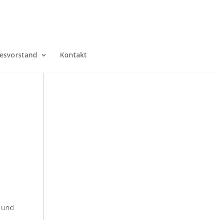
esvorstand
Kontakt
f und