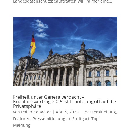
Landesdatenschutzbeauftragten will Palmer eine...
Freiheit unter Generalverdacht –
Koalitionsvertrag 2025 ist Frontalangriff auf die
Privatsphäre
von
Philip Köngeter
|
Apr. 9, 2025
|
Pressemitteilung
,
Featured
,
Pressemitteilungen
,
Stuttgart
,
Top-
Meldung