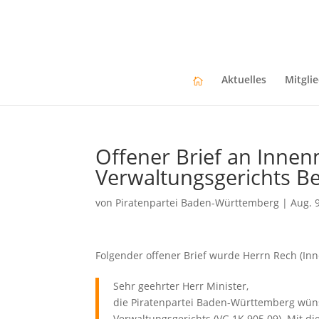
Aktuelles
Mitgli
Offener Brief an Innenm
Verwaltungsgerichts Be
von
Piratenpartei Baden-Württemberg
|
Aug. 
Folgender offener Brief wurde Herrn Rech (In
Sehr geehrter Herr Minister,
die Piratenpartei Baden-Württemberg wüns
Verwaltungsgerichts (VG 1K 905.09). Mit die