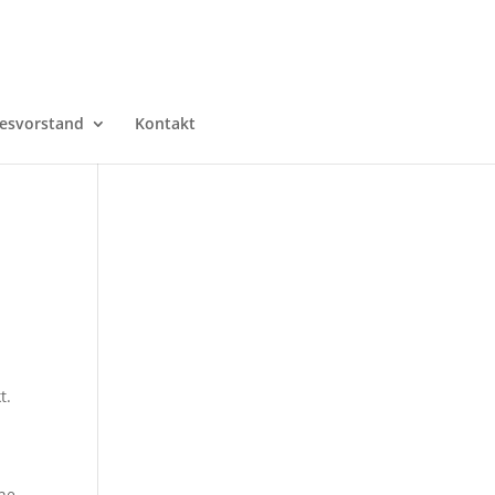
esvorstand
Kontakt
t.
che