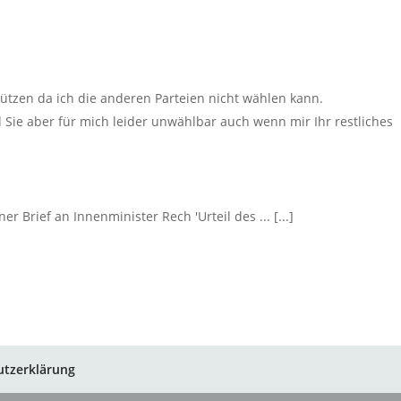
stützen da ich die anderen Parteien nicht wählen kann.
 Sie aber für mich leider unwählbar auch wenn mir Ihr restliches
ener Brief an Innenminister Rech 'Urteil des ... [...]
utzerklärung