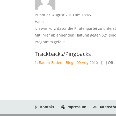
PL
am 27. August 2010 um 18:46
Hallo,
ich war kurz davor die Piratenpartei zu unter
Mit Ihrer ablehnenden Haltung gegen S21 sind
Programm gefällt.
Trackbacks/Pingbacks
Baden-Baden - Blog - 09 Aug 2010
- [...] Off
Kontakt
Impressum
Datensch