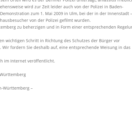
ehensweise wird zur Zeit leider auch von der Polizei in Baden-
 Demonstration zum 1. Mai 2009 in Ulm, bei der in der Innenstadt 
hausbesucher von der Polizei gefilmt wurden.
rttemberg zu beherzigen und in Form einer entsprechenden Regelu
nen wichtigen Schritt in Richtung des Schutzes der Bürger vor
r fordern Sie deshalb auf, eine entsprechende Weisung in das
h im Internet veröffentlicht.
n-Württemberg
en-Württemberg –