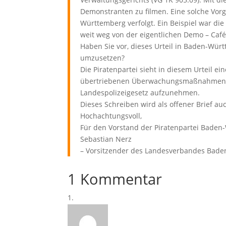
Demonstranten zu filmen. Eine solche Vorg
Württemberg verfolgt. Ein Beispiel war die
weit weg von der eigentlichen Demo – Café
Haben Sie vor, dieses Urteil in Baden-Wü
umzusetzen?
Die Piratenpartei sieht in diesem Urteil ei
übertriebenen Überwachungsmaßnahmen. Wi
Landespolizeigesetz aufzunehmen.
Dieses Schreiben wird als offener Brief auc
Hochachtungsvoll,
Für den Vorstand der Piratenpartei Bade
Sebastian Nerz
– Vorsitzender des Landesverbandes Bad
1 Kommentar