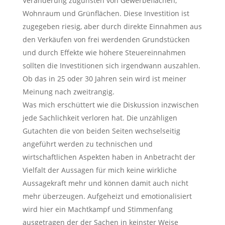
Veränderung zugunsten von Gewerbeflächen,
Wohnraum und Grünflächen. Diese Investition ist
zugegeben riesig, aber durch direkte Einnahmen aus
den Verkäufen von frei werdenden Grundstücken
und durch Effekte wie höhere Steuereinnahmen
sollten die Investitionen sich irgendwann auszahlen.
Ob das in 25 oder 30 Jahren sein wird ist meiner
Meinung nach zweitrangig.
Was mich erschüttert wie die Diskussion inzwischen
jede Sachlichkeit verloren hat. Die unzähligen
Gutachten die von beiden Seiten wechselseitig
angeführt werden zu technischen und
wirtschaftlichen Aspekten haben in Anbetracht der
Vielfalt der Aussagen für mich keine wirkliche
Aussagekraft mehr und können damit auch nicht
mehr überzeugen. Aufgeheizt und emotionalisiert
wird hier ein Machtkampf und Stimmenfang
ausgetragen der der Sachen in keinster Weise