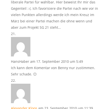
liberale Partei für wählbar. Hier beweist Ihr mir das
Gegenteil :-(. Ich favorisiere die Partei nach wie vor in
vielen Punkten allerdings werde ich mein Kreuz im
März bei einer Partei machen die ohne wenn und
aber zum Projekt SG 21 steht…
HansHaber
am 17. September 2010 um 5:49
Ich kann dem Komentar von Benny nur zustimmen.
Sehr schade. 🙁
Alexander Kloos
am 23. September 2010 um 11:39