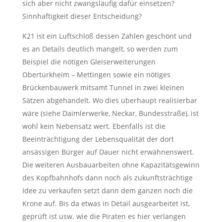
sich aber nicht zwangsläufig dafür einsetzen?
Sinnhaftigkeit dieser Entscheidung?
K21 ist ein Luftschloß dessen Zahlen geschönt und
es an Details deutlich mangelt, so werden zum
Beispiel die nötigen Gleiserweiterungen
Obertürkheim – Mettingen sowie ein nötiges
Brückenbauwerk mitsamt Tunnel in zwei kleinen
Sätzen abgehandelt. Wo dies überhaupt realisierbar
wäre (siehe Daimlerwerke, Neckar, Bundesstraße), ist
wohl kein Nebensatz wert. Ebenfalls ist die
Beeinträchtigung der Lebensqualität der dort
ansässigen Bürger auf Dauer nicht erwähnenswert.
Die weiteren Ausbauarbeiten ohne Kapazitätsgewinn
des Kopfbahnhofs dann noch als zukunftsträchtige
Idee zu verkaufen setzt dann dem ganzen noch die
Krone auf. Bis da etwas in Detail ausgearbeitet ist,
geprüft ist usw. wie die Piraten es hier verlangen