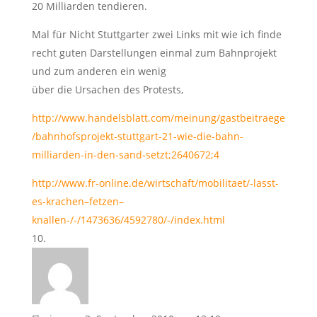
20 Milliarden tendieren.
Mal für Nicht Stuttgarter zwei Links mit wie ich finde
recht guten Darstellungen einmal zum Bahnprojekt
und zum anderen ein wenig
über die Ursachen des Protests,
http://www.handelsblatt.com/meinung/gastbeitraege
/bahnhofsprojekt-stuttgart-21-wie-die-bahn-
milliarden-in-den-sand-setzt;2640672;4
http://www.fr-online.de/wirtschaft/mobilitaet/-lasst-
es-krachen–fetzen–
knallen-/-/1473636/4592780/-/index.html