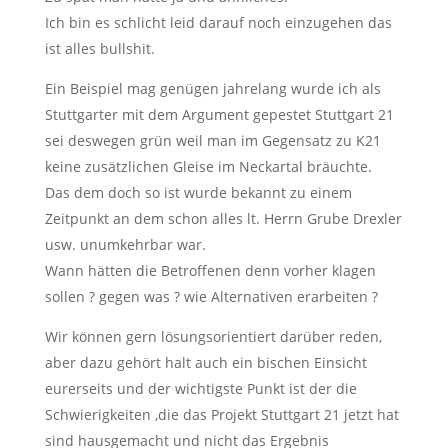
Ich bin es schlicht leid darauf noch einzugehen das
ist alles bullshit.
Ein Beispiel mag genügen jahrelang wurde ich als
Stuttgarter mit dem Argument gepestet Stuttgart 21
sei deswegen grün weil man im Gegensatz zu K21
keine zusätzlichen Gleise im Neckartal bräuchte.
Das dem doch so ist wurde bekannt zu einem
Zeitpunkt an dem schon alles lt. Herrn Grube Drexler
usw. unumkehrbar war.
Wann hätten die Betroffenen denn vorher klagen
sollen ? gegen was ? wie Alternativen erarbeiten ?
Wir können gern lösungsorientiert darüber reden,
aber dazu gehört halt auch ein bischen Einsicht
eurerseits und der wichtigste Punkt ist der die
Schwierigkeiten ,die das Projekt Stuttgart 21 jetzt hat
sind hausgemacht und nicht das Ergebnis