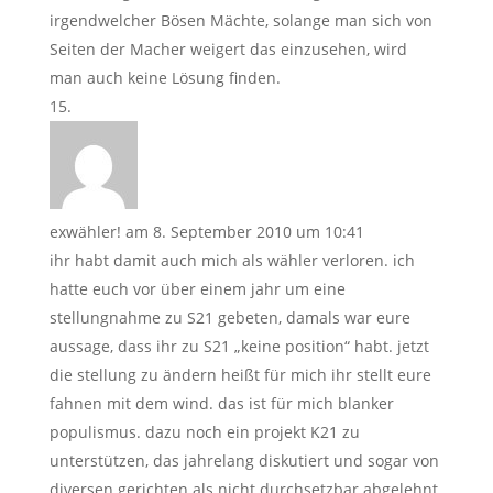
irgendwelcher Bösen Mächte, solange man sich von
Seiten der Macher weigert das einzusehen, wird
man auch keine Lösung finden.
exwähler!
am 8. September 2010 um 10:41
ihr habt damit auch mich als wähler verloren. ich
hatte euch vor über einem jahr um eine
stellungnahme zu S21 gebeten, damals war eure
aussage, dass ihr zu S21 „keine position“ habt. jetzt
die stellung zu ändern heißt für mich ihr stellt eure
fahnen mit dem wind. das ist für mich blanker
populismus. dazu noch ein projekt K21 zu
unterstützen, das jahrelang diskutiert und sogar von
diversen gerichten als nicht durchsetzbar abgelehnt