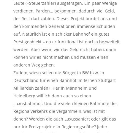
Leute (=Steuerzahler) ausgetragen. Ein paar Wenige
verdienen, Pardon… bekommen, dadurch viel Geld,
der Rest darf zahlen. Dieses Projekt bürdet uns und
den kommenden Generationen immense Schulden
auf. Natürlich ist ein schicker Bahnhof ein gutes
Prestigeobjekt – ob er funktional ist darf ja bezweifelt
werden. Aber wenn wir das Geld nicht haben, dann
können wir es nicht machen und müssen einen
anderen Weg gehen.
Zudem, wieso sollen die Bürger in BW bzw. in
Deutschland für einen Bahnhof im fernen Stuttgart
Milliarden zahlen? Hier in Mannheim und
Heidelberg will ich dann auch so einen
Luxusbahnhof. Und die vielen kleinen Bahnhöfe des
Regionalverkehrs die vergammeln, was ist mit
denen? Werden die auch Luxussaniert oder gilt das
nur für Protzprojekte in Regierungsnähe? Jeder