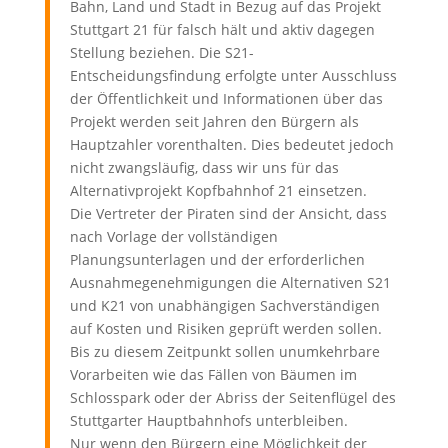
Bahn, Land und Stadt in Bezug auf das Projekt
Stuttgart 21 für falsch hält und aktiv dagegen
Stellung beziehen. Die S21-
Entscheidungsfindung erfolgte unter Ausschluss
der Öffentlichkeit und Informationen über das
Projekt werden seit Jahren den Bürgern als
Hauptzahler vorenthalten. Dies bedeutet jedoch
nicht zwangsläufig, dass wir uns für das
Alternativprojekt Kopfbahnhof 21 einsetzen.
Die Vertreter der Piraten sind der Ansicht, dass
nach Vorlage der vollständigen
Planungsunterlagen und der erforderlichen
Ausnahmegenehmigungen die Alternativen S21
und K21 von unabhängigen Sachverständigen
auf Kosten und Risiken geprüft werden sollen.
Bis zu diesem Zeitpunkt sollen unumkehrbare
Vorarbeiten wie das Fällen von Bäumen im
Schlosspark oder der Abriss der Seitenflügel des
Stuttgarter Hauptbahnhofs unterbleiben.
Nur wenn den Bürgern eine Möglichkeit der