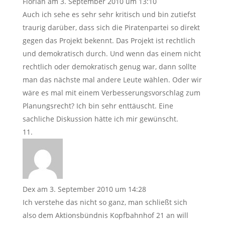
Florian
am 3. September 2010 um 13:10
Auch ich sehe es sehr sehr kritisch und bin zutiefst
traurig darüber, dass sich die Piratenpartei so direkt
gegen das Projekt bekennt. Das Projekt ist rechtlich
und demokratisch durch. Und wenn das einem nicht
rechtlich oder demokratisch genug war, dann sollte
man das nächste mal andere Leute wählen. Oder wir
wäre es mal mit einem Verbesserungsvorschlag zum
Planungsrecht? Ich bin sehr enttäuscht. Eine
sachliche Diskussion hätte ich mir gewünscht.
Dex
am 3. September 2010 um 14:28
Ich verstehe das nicht so ganz, man schließt sich
also dem Aktionsbündnis Kopfbahnhof 21 an will