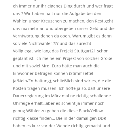
eh immer nur ihr eigenes Ding durch und wer fragt
uns ? Wir haben halt nur die Aufgabe bei den
Wahlen unser Kreuzchen zu machen, den Rest geht
uns nix mehr an und übergeben unser Geld und die
Verntwortung denen da oben. Warum gibt es denn
so viele Nichtwähler ??? und das zurecht !
Völlig egal, wie lang das Projekt Stuttgart21 schon
geplant ist, ich meine ein Projekt von solcher Größe
und mit soviel Mrd. Euro hätte man auch die
Einwohner befragen können (Stimmzettel
Ja/Nein/Enthaltung), schließlich sind wir es, die die
Kosten tragen müssen. Ich hoffe ja so, daß unsere
Dauerregierung im März mal ne richtig schallende
Ohrfeige erhält…aber es scheint ja immer noch
genug Wähler zu geben die diese Black/Yellow
richtig klasse finden… Die in der damaligen DDR
haben es kurz vor der Wende richtig gemacht und