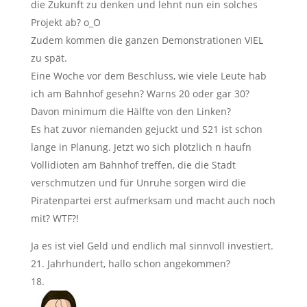
die Zukunft zu denken und lehnt nun ein solches
Projekt ab? o_O
Zudem kommen die ganzen Demonstrationen VIEL
zu spät.
Eine Woche vor dem Beschluss, wie viele Leute hab
ich am Bahnhof gesehn? Warns 20 oder gar 30?
Davon minimum die Hälfte von den Linken?
Es hat zuvor niemanden gejuckt und S21 ist schon
lange in Planung. Jetzt wo sich plötzlich n haufn
Vollidioten am Bahnhof treffen, die die Stadt
verschmutzen und für Unruhe sorgen wird die
Piratenpartei erst aufmerksam und macht auch noch
mit? WTF?!
Ja es ist viel Geld und endlich mal sinnvoll investiert.
21. Jahrhundert, hallo schon angekommen?