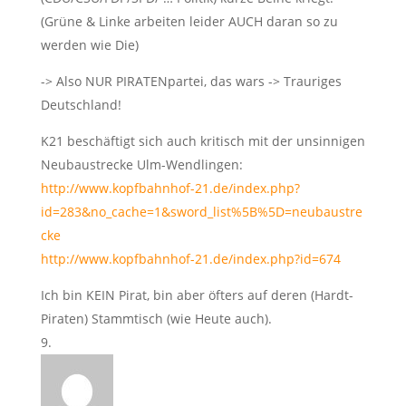
(Grüne & Linke arbeiten leider AUCH daran so zu
werden wie Die)
-> Also NUR PIRATENpartei, das wars -> Trauriges
Deutschland!
K21 beschäftigt sich auch kritisch mit der unsinnigen
Neubaustrecke Ulm-Wendlingen:
http://www.kopfbahnhof-21.de/index.php?
id=283&no_cache=1&sword_list%5B%5D=neubaustre
cke
http://www.kopfbahnhof-21.de/index.php?id=674
Ich bin KEIN Pirat, bin aber öfters auf deren (Hardt-
Piraten) Stammtisch (wie Heute auch).