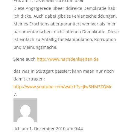
Erik
am 1. Dezember 2010 um 0:04
Diese Angstgerede übeer ddirekte Demokratie hab
ich dicke. Auch dabei gibt es Fehlentscheiddungen.
Meines Erachtens aber garantiert weniger als in er
parlamentarischen, nicht-offenen Demokratie. Diese
ist einfach zu Anfällig für Manipulation, Korruption
und Meinungsmache.
Siehe auch
http://www.nachdenkseiten.de
das was in Stuttgart passiert kann maan nur noch
damit ertragen:
http://www.youtube.com/watch?v=Jlw3NM3ZQMc
:Ich
am 1. Dezember 2010 um 0:44