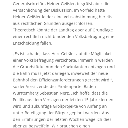
Generalsekretärs Heiner Geißler, begrüßt aber die
Versachlichung der Diskussion. Im Vorfeld hatte
Heiner Geißler leider eine Volksabstimmung bereits
aus rechtlichen Gründen ausgeschlossen.
Theoretisch könnte der Landtag aber auf Grundlage
einer rechtlich nicht bindenden Volksbefragung eine
Entscheidung fällen.
„Es ist schade, dass Herr Geißler auf die Möglichkeit
einer Volksbefragung verzichtete. Immerhin werden
die Grundstücke nun den Spekulanten entzogen und
die Bahn muss jetzt darlegen, inwieweit der neue
Bahnhof den Effizienzanforderungen gerecht wird.“,
so der Vorsitzende der Piratenpartei Baden-
Württemberg Sebastian Nerz. „Ich hoffe, dass die
Politik aus dem Versagen der letzten 15 Jahre lernen
wird und zukünftige Großprojekte von Anfang an
unter Beteiligung der Bürger geplant werden. Aus
den Erfahrungen der letzten Wochen wage ich dies
aber zu bezweifeln. Wir brauchen einen