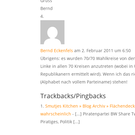
Gruss
Bernd
Bernd Eckenfels
am 2. Februar 2011 um 6:50
Übrigens: es wurden 70/70 Wahlkreise von de
Linke in allen 70 Kreisen anzutreten (wobei i
Republikanern ermittelt wird). Wenn ich das ri
(Alphabet nach vollem Parteiname) stehen!
Trackbacks/Pingbacks
Smutjes Kitchen » Blog Archiv » Flächende
wahrscheinlich
- [...] Piratenpartei BW Share 
Piratiges, Politik [...]