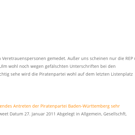
n Veretrauenspersonen gemedet. Außer uns scheinen nur die REP
n Ulm wohl noch wegen gefälschten Unterschriften bei den
chtig sehe wird die Piratenpartei wohl auf dem letzten Listenplatz
ckendes Antreten der Piratenpartei Baden-Württemberg sehr
Tweet Datum 27. Januar 2011 Abgelegt in Allgemein, Gesellschft,