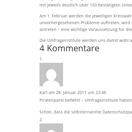
mit jeweils deutlich über 150 bestätigten Unt
Am 1. Februar werden die jeweiligen Kreiswah
unvorhergesehenen Probleme auftreten, wird d
antreten – eine wichtige Voraussetzung für d
Die Umfrageinstitute werden uns damit wohl au
4 Kommentare
Karl
am 28. Januar 2011 um 23:48
Piratenparei befiehlt – Umfrageinstitute habe
Schön, dass die selbsternannte Datenschutzpar