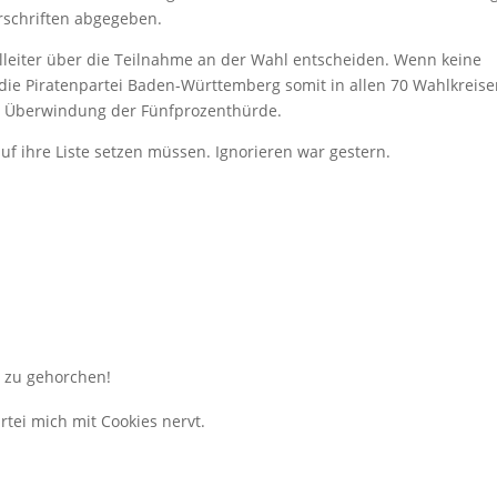
erschriften abgegeben.
lleiter über die Teilnahme an der Wahl entscheiden. Wenn keine
ie Piratenpartei Baden-Württemberg somit in allen 70 Wahlkreis
ie Überwindung der Fünfprozenthürde.
f ihre Liste setzen müssen. Ignorieren war gestern.
n zu gehorchen!
tei mich mit Cookies nervt.