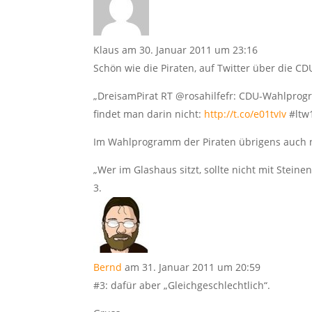
Klaus
am 30. Januar 2011 um 23:16
Schön wie die Piraten, auf Twitter über die CD
„DreisamPirat RT @rosahilfefr: CDU-Wahlprog
findet man darin nicht:
http://t.co/e01tvIv
#ltw
Im Wahlprogramm der Piraten übrigens auch 
„Wer im Glashaus sitzt, sollte nicht mit Steine
Bernd
am 31. Januar 2011 um 20:59
#3: dafür aber „Gleichgeschlechtlich“.