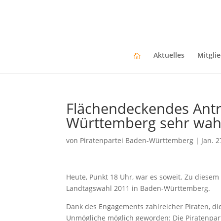
Aktuelles
Mitgli
Flächendeckendes Antr
Württemberg sehr wahr
von
Piratenpartei Baden-Württemberg
|
Jan. 2
Heute, Punkt 18 Uhr, war es soweit. Zu diesem
Landtagswahl 2011 in Baden-Württemberg.
Dank des Engagements zahlreicher Piraten, di
Unmögliche möglich geworden: Die Piratenpa