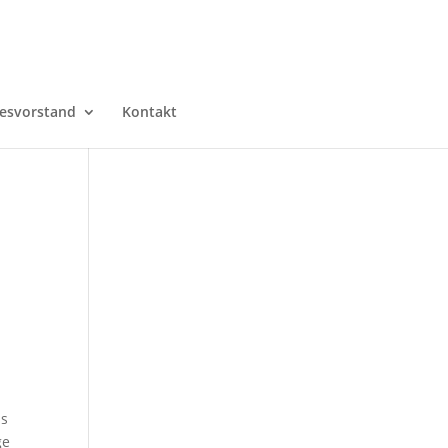
esvorstand
Kontakt
as
ge