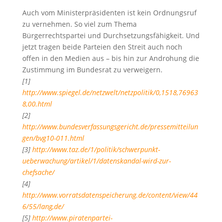
Auch vom Ministerpräsidenten ist kein Ordnungsruf
zu vernehmen. So viel zum Thema
Bürgerrechtspartei und Durchsetzungsfähigkeit. Und
jetzt tragen beide Parteien den Streit auch noch
offen in den Medien aus – bis hin zur Androhung die
Zustimmung im Bundesrat zu verweigern.
[1]
http://www.spiegel.de/netzwelt/netzpolitik/0,1518,76963
8,00.html
[2]
http://www.bundesverfassungsgericht.de/pressemitteilun
gen/bvg10-011.html
[3]
http://www.taz.de/1/politik/schwerpunkt-
ueberwachung/artikel/1/datenskandal-wird-zur-
chefsache/
[4]
http://www.vorratsdatenspeicherung.de/content/view/44
6/55/lang,de/
[5]
http://www.piratenpartei-