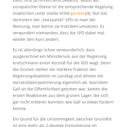
stellt, sind ja hinreichend bekannt. Selbst auf
europäischer Ebene ist die entsprechende Regelung
inzwischen unter starke Kritik
geraten
[4]. Nur bei
Vertretern der „Netzpartei“ SPD ist man der
Meinung, man könne sie trotzdem umsetzen. Es
verwundert niemanden, dass die SPD dabei mal
wieder den Kurs ändert.
Es ist allerdings schon verwunderlich, dass
ausgerechnet ein Ministerium aus der Regierung
Kretschmann einen Vorstoß für die VDS wagt. Denn
die Grünen stellen die stärkere Fraktion der
Regierungskoalition im Landtag und lehnen die
Vorratsdatenspeicherung eigentlich ab. Nachdem
Gall an die Öffentlichkeit getreten war, kamen die
ersten Reaktionen aus dem grünen Lager, die sich
gar nicht erklären konnten, wie Gall so etwas fordern
konnte.
Ein Grund für die Unstimmigkeit zwischen Grün/Rot
ist eine mehr als 2-deutige Formulierung im