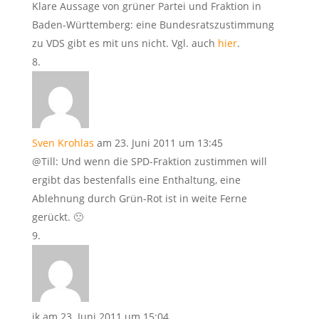
Klare Aussage von grüner Partei und Fraktion in
Baden-Württemberg: eine Bundesratszustimmung
zu VDS gibt es mit uns nicht. Vgl. auch
hier
.
Sven Krohlas
am 23. Juni 2011 um 13:45
@Till: Und wenn die SPD-Fraktion zustimmen will
ergibt das bestenfalls eine Enthaltung, eine
Ablehnung durch Grün-Rot ist in weite Ferne
gerückt. 🙁
jk
am 23. Juni 2011 um 15:04