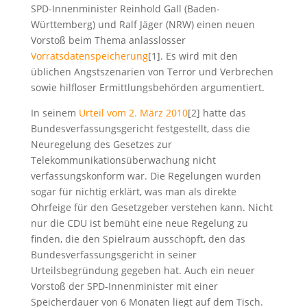
SPD-Innenminister Reinhold Gall (Baden-
Württemberg) und Ralf Jäger (NRW) einen neuen
Vorstoß beim Thema anlasslosser
Vorratsdatenspeicherung
[1]. Es wird mit den
üblichen Angstszenarien von Terror und Verbrechen
sowie hilfloser Ermittlungsbehörden argumentiert.
In seinem
Urteil vom 2. März 2010
[2] hatte das
Bundesverfassungsgericht festgestellt, dass die
Neuregelung des Gesetzes zur
Telekommunikationsüberwachung nicht
verfassungskonform war. Die Regelungen wurden
sogar für nichtig erklärt, was man als direkte
Ohrfeige für den Gesetzgeber verstehen kann. Nicht
nur die CDU ist bemüht eine neue Regelung zu
finden, die den Spielraum ausschöpft, den das
Bundesverfassungsgericht in seiner
Urteilsbegründung gegeben hat. Auch ein neuer
Vorstoß der SPD-Innenminister mit einer
Speicherdauer von 6 Monaten liegt auf dem Tisch.