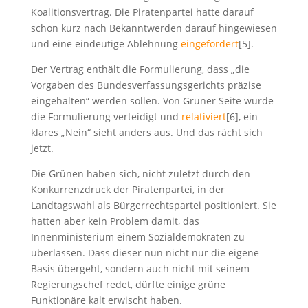
Koalitionsvertrag. Die Piratenpartei hatte darauf
schon kurz nach Bekanntwerden darauf hingewiesen
und eine eindeutige Ablehnung
eingefordert
[5].
Der Vertrag enthält die Formulierung, dass „die
Vorgaben des Bundesverfassungsgerichts präzise
eingehalten“ werden sollen. Von Grüner Seite wurde
die Formulierung verteidigt und
relativiert
[6], ein
klares „Nein“ sieht anders aus. Und das rächt sich
jetzt.
Die Grünen haben sich, nicht zuletzt durch den
Konkurrenzdruck der Piratenpartei, in der
Landtagswahl als Bürgerrechtspartei positioniert. Sie
hatten aber kein Problem damit, das
Innenministerium einem Sozialdemokraten zu
überlassen. Dass dieser nun nicht nur die eigene
Basis übergeht, sondern auch nicht mit seinem
Regierungschef redet, dürfte einige grüne
Funktionäre kalt erwischt haben.