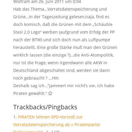
Wolfram
am 26. Juni 2011 um 0:04
Hab das Thema…Vorratsdatenspeicherung und
Grüne…in der Tageszeitung gelesen,naja, find es
doch komisch, daß die Grünen mit dem „Schäuble
Stasi 2.0 Logo“ werben (aufgrund vom Erfolg der PP
nach der BTW) und sich doch nun als Luftpumpe
heraustellt. Eine große Stärke muß man den Grünen
wirklich lassen (die einzige ?)…die Anti-Atompolitik,
nur ist die Frage, wenn irgendwann alle AKW in
Deutschland abgeschaltet sind, werden sie dann
noch gebraucht ? …Hm
Deshalb sag ich…“jammert mir nicht’s vor, ich habe
Piraten gewählt.“ 😉
Trackbacks/Pingbacks
PIRATEN lehnen SPD-Vorstoß zur
Vorratsdatenspeicherung ab « Piratenpartei