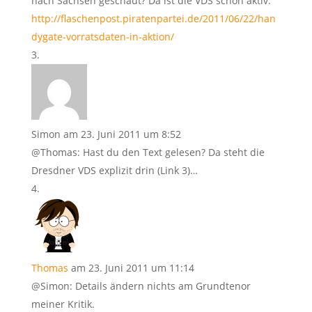
nach Sachsen geschaut? Da ist die VDS schon aktiv:
http://flaschenpost.piratenpartei.de/2011/06/22/han
dygate-vorratsdaten-in-aktion/
Simon
am 23. Juni 2011 um 8:52
@Thomas: Hast du den Text gelesen? Da steht die
Dresdner VDS explizit drin (Link 3)…
Thomas
am 23. Juni 2011 um 11:14
@Simon: Details ändern nichts am Grundtenor
meiner Kritik.