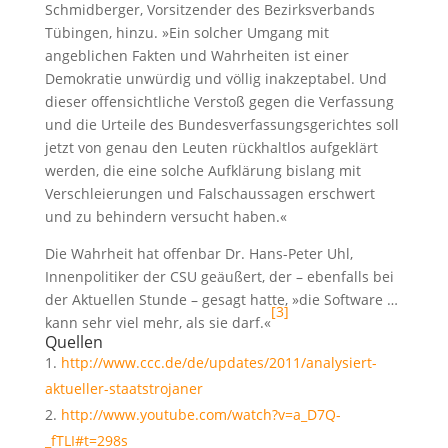
Schmidberger, Vorsitzender des Bezirksverbands
Tübingen, hinzu. »Ein solcher Umgang mit
angeblichen Fakten und Wahrheiten ist einer
Demokratie unwürdig und völlig inakzeptabel. Und
dieser offensichtliche Verstoß gegen die Verfassung
und die Urteile des Bundesverfassungsgerichtes soll
jetzt von genau den Leuten rückhaltlos aufgeklärt
werden, die eine solche Aufklärung bislang mit
Verschleierungen und Falschaussagen erschwert
und zu behindern versucht haben.«
Die Wahrheit hat offenbar Dr. Hans-Peter Uhl,
Innenpolitiker der CSU geäußert, der – ebenfalls bei
der Aktuellen Stunde – gesagt hatte, »die Software …
[3]
kann sehr viel mehr, als sie darf.«
Quellen
http://www.ccc.de/de/updates/2011/analysiert-
aktueller-staatstrojaner
http://www.youtube.com/watch?v=a_D7Q-
_fTLI#t=298s