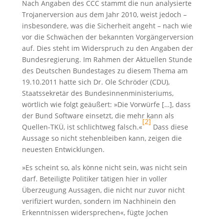
Nach Angaben des CCC stammt die nun analysierte
Trojanerversion aus dem Jahr 2010, weist jedoch –
insbesondere, was die Sicherheit angeht – nach wie
vor die Schwächen der bekannten Vorgängerversion
auf. Dies steht im Widerspruch zu den Angaben der
Bundesregierung. Im Rahmen der Aktuellen Stunde
des Deutschen Bundestages zu diesem Thema am
19.10.2011 hatte sich Dr. Ole Schröder (CDU),
Staatssekretär des Bundesinnenministeriums,
wörtlich wie folgt geäußert: »Die Vorwürfe […], dass
der Bund Software einsetzt, die mehr kann als
[2]
Quellen-TKÜ, ist schlichtweg falsch.«
Dass diese
Aussage so nicht stehenbleiben kann, zeigen die
neuesten Entwicklungen.
»Es scheint so, als könne nicht sein, was nicht sein
darf. Beteiligte Politiker tätigen hier in voller
Überzeugung Aussagen, die nicht nur zuvor nicht
verifiziert wurden, sondern im Nachhinein den
Erkenntnissen widersprechen«, fügte Jochen