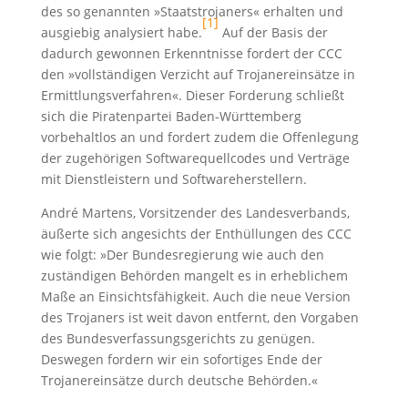
des so genannten »Staatstrojaners« erhalten und
[1]
ausgiebig analysiert habe.
Auf der Basis der
dadurch gewonnen Erkenntnisse fordert der CCC
den »vollständigen Verzicht auf Trojanereinsätze in
Ermittlungsverfahren«. Dieser Forderung schließt
sich die Piratenpartei Baden-Württemberg
vorbehaltlos an und fordert zudem die Offenlegung
der zugehörigen Softwarequellcodes und Verträge
mit Dienstleistern und Softwareherstellern.
André Martens, Vorsitzender des Landesverbands,
äußerte sich angesichts der Enthüllungen des CCC
wie folgt: »Der Bundesregierung wie auch den
zuständigen Behörden mangelt es in erheblichem
Maße an Einsichtsfähigkeit. Auch die neue Version
des Trojaners ist weit davon entfernt, den Vorgaben
des Bundesverfassungsgerichts zu genügen.
Deswegen fordern wir ein sofortiges Ende der
Trojanereinsätze durch deutsche Behörden.«