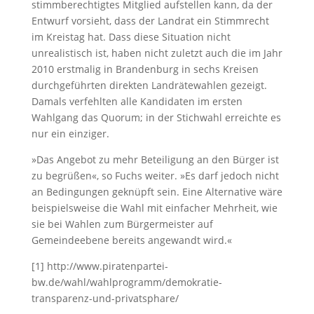
stimmberechtigtes Mitglied aufstellen kann, da der
Entwurf vorsieht, dass der Landrat ein Stimmrecht
im Kreistag hat. Dass diese Situation nicht
unrealistisch ist, haben nicht zuletzt auch die im Jahr
2010 erstmalig in Brandenburg in sechs Kreisen
durchgeführten direkten Landrätewahlen gezeigt.
Damals verfehlten alle Kandidaten im ersten
Wahlgang das Quorum; in der Stichwahl erreichte es
nur ein einziger.
»Das Angebot zu mehr Beteiligung an den Bürger ist
zu begrüßen«, so Fuchs weiter. »Es darf jedoch nicht
an Bedingungen geknüpft sein. Eine Alternative wäre
beispielsweise die Wahl mit einfacher Mehrheit, wie
sie bei Wahlen zum Bürgermeister auf
Gemeindeebene bereits angewandt wird.«
[1] http://www.piratenpartei-
bw.de/wahl/wahlprogramm/demokratie-
transparenz-und-privatsphare/