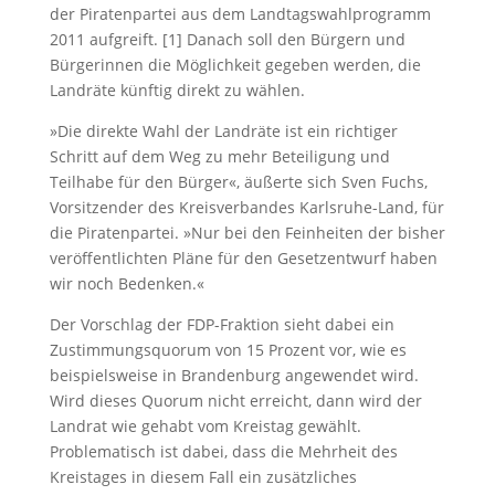
der Piratenpartei aus dem Landtagswahlprogramm
2011 aufgreift. [1] Danach soll den Bürgern und
Bürgerinnen die Möglichkeit gegeben werden, die
Landräte künftig direkt zu wählen.
»Die direkte Wahl der Landräte ist ein richtiger
Schritt auf dem Weg zu mehr Beteiligung und
Teilhabe für den Bürger«, äußerte sich Sven Fuchs,
Vorsitzender des Kreisverbandes Karlsruhe-Land, für
die Piratenpartei. »Nur bei den Feinheiten der bisher
veröffentlichten Pläne für den Gesetzentwurf haben
wir noch Bedenken.«
Der Vorschlag der FDP-Fraktion sieht dabei ein
Zustimmungsquorum von 15 Prozent vor, wie es
beispielsweise in Brandenburg angewendet wird.
Wird dieses Quorum nicht erreicht, dann wird der
Landrat wie gehabt vom Kreistag gewählt.
Problematisch ist dabei, dass die Mehrheit des
Kreistages in diesem Fall ein zusätzliches