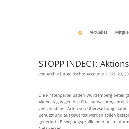
Aktuelles
Mitgli
STOPP INDECT: Aktions
von
Archiv für gelöschte Accounts
|
Okt. 20, 2
Die Piratenpartei Baden-Württemberg beteili
Aktionstag gegen das EU-Überwachungsprojekt 
verschiedener Arten von Überwachungsdaten 
Benutzt und ausgewertet werden sollen beisp
generierte Bewegungsprofile oder auch Inform
Netzwerken.