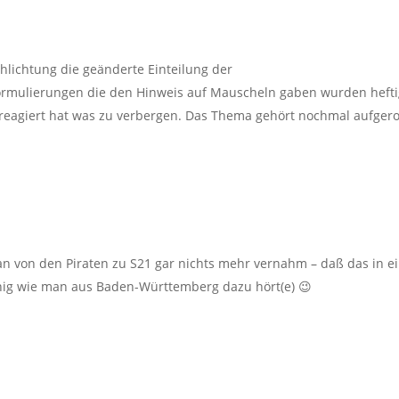
hlichtung die geänderte Einteilung der
Formulierungen die den Hinweis auf Mauscheln gaben wurden heft
g reagiert hat was zu verbergen. Das Thema gehört nochmal aufgerol
4
an von den Piraten zu S21 gar nichts mehr vernahm – daß das in 
nig wie man aus Baden-Württemberg dazu hört(e) 😉