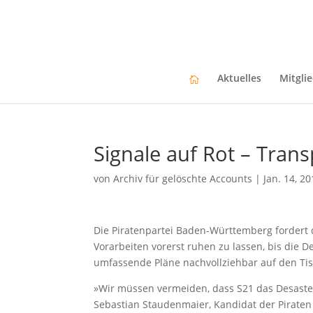
Aktuelles
Mitgli
Signale auf Rot – Trans
von
Archiv für gelöschte Accounts
|
Jan. 14, 2
Die Piratenpartei Baden-Württemberg fordert d
Vorarbeiten vorerst ruhen zu lassen, bis die 
umfassende Pläne nachvollziehbar auf den Tis
»Wir müssen vermeiden, dass S21 das Desaster
Sebastian Staudenmaier, Kandidat der Piraten