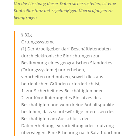
Um die Löschung dieser Daten sicherzustellen, ist eine
Kontrollinstanz mit regelmäßigen Überprüfungen zu
beauftragen.
§ 32g
Ortungssysteme
(1) Der Arbeitgeber darf Beschäftigtendaten
durch elektronische Einrichtungen zur
Bestimmung eines geografischen Standortes
(Ortungssysteme) nur erheben,
verarbeiten und nutzen, soweit dies aus
betrieblichen Gründen erforderlich ist,
1. zur Sicherheit des Beschäftigten oder
2. zur Koordinierung des Einsatzes des
Beschäftigten und wenn keine Anhaltspunkte
bestehen, dass schutzwürdige Interessen des
Beschäftigten am Ausschluss der
Datenerhebung, -verarbeitung oder -nutzung
überwiegen. Eine Erhebung nach Satz 1 darf nur