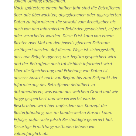
vollem Umfang abzulehnen.
Nach spätestens einem halben Jahr sind die Betroffenen
über alle überwachten, abgeglichenen oder aggregierten
Daten zu informieren, die sowohl vom Arbeitgeber als
auch von den informierten Behörden gespeichert, erfasst
oder verarbeitet wurden. Diese Frist kann von einem
Richter zwei Mal um den jeweils gleichen Zeitraum
verlängert werden. Auf diesem Wege ist sichergestellt,
dass nur Befugte agieren, nur legitim gespeichert wird
und der Betroffene auch tatsächlich informiert wird.
Über die Speicherung und Erhebung von Daten ist
unserer Ansicht nach von Beginn bis zum Zeitpunkt der
Informierung des Betroffenen detailliert zu
dokumentieren, was wann aus welchem Grund und wie
lange gespeichert und wie verwertet wurde.
Beschrieben wird hier außerdem das Konzept der
Rasterfahndung, das im bundesweiten Einsatz kaum
Erfolge, dafür viele falsch Beschuldigte generiert hat.
Derartige Ermittlungsmethoden lehnen wir
vollumfänglich ab.