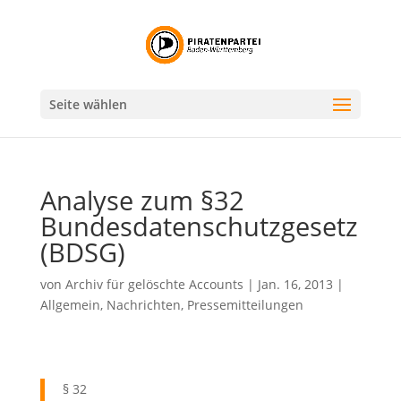
Seite wählen
Analyse zum §32
Bundesdatenschutzgesetz
(BDSG)
von
Archiv für gelöschte Accounts
|
Jan. 16, 2013
|
Allgemein
,
Nachrichten
,
Pressemitteilungen
§ 32