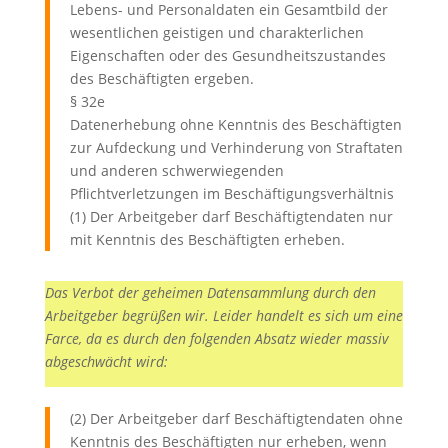
Lebens- und Personaldaten ein Gesamtbild der
wesentlichen geistigen und charakterlichen
Eigenschaften oder des Gesundheitszustandes
des Beschäftigten ergeben.
§ 32e
Datenerhebung ohne Kenntnis des Beschäftigten
zur Aufdeckung und Verhinderung von Straftaten
und anderen schwerwiegenden
Pflichtverletzungen im Beschäftigungsverhältnis
(1) Der Arbeitgeber darf Beschäftigtendaten nur
mit Kenntnis des Beschäftigten erheben.
Das Verbot der geheimen Datensammlung durch den
Arbeitgeber begrüßen wir. Leider handelt es sich um eine
Farce, da es durch den folgenden Absatz wieder massiv
abgeschwächt wird:
(2) Der Arbeitgeber darf Beschäftigtendaten ohne
Kenntnis des Beschäftigten nur erheben, wenn