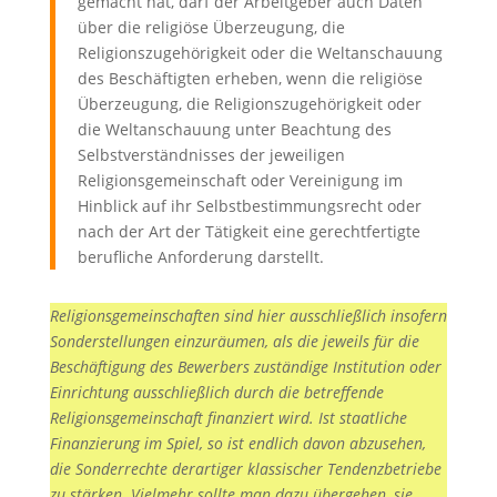
gemacht hat, darf der Arbeitgeber auch Daten
über die religiöse Überzeugung, die
Religionszugehörigkeit oder die Weltanschauung
des Beschäftigten erheben, wenn die religiöse
Überzeugung, die Religionszugehörigkeit oder
die Weltanschauung unter Beachtung des
Selbstverständnisses der jeweiligen
Religionsgemeinschaft oder Vereinigung im
Hinblick auf ihr Selbstbestimmungsrecht oder
nach der Art der Tätigkeit eine gerechtfertigte
berufliche Anforderung darstellt.
Religionsgemeinschaften sind hier ausschließlich insofern
Sonderstellungen einzuräumen, als die jeweils für die
Beschäftigung des Bewerbers zuständige Institution oder
Einrichtung ausschließlich durch die betreffende
Religionsgemeinschaft finanziert wird. Ist staatliche
Finanzierung im Spiel, so ist endlich davon abzusehen,
die Sonderrechte derartiger klassischer Tendenzbetriebe
zu stärken. Vielmehr sollte man dazu übergehen, sie