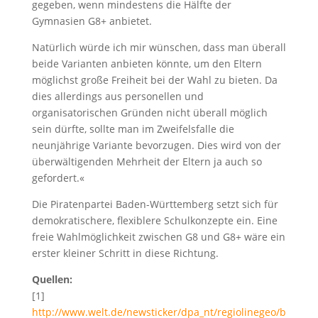
gegeben, wenn mindestens die Hälfte der
Gymnasien G8+ anbietet.
Natürlich würde ich mir wünschen, dass man überall
beide Varianten anbieten könnte, um den Eltern
möglichst große Freiheit bei der Wahl zu bieten. Da
dies allerdings aus personellen und
organisatorischen Gründen nicht überall möglich
sein dürfte, sollte man im Zweifelsfalle die
neunjährige Variante bevorzugen. Dies wird von der
überwältigenden Mehrheit der Eltern ja auch so
gefordert.«
Die Piratenpartei Baden-Württemberg setzt sich für
demokratischere, flexiblere Schulkonzepte ein. Eine
freie Wahlmöglichkeit zwischen G8 und G8+ wäre ein
erster kleiner Schritt in diese Richtung.
Quellen:
[1]
http://www.welt.de/newsticker/dpa_nt/regiolinegeo/b