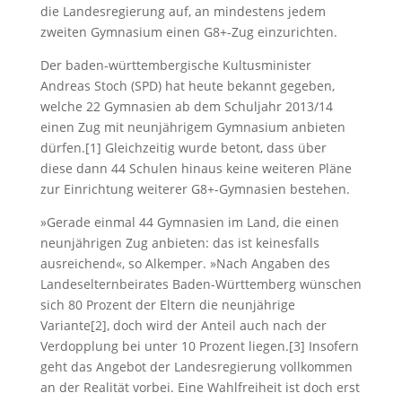
die Landesregierung auf, an mindestens jedem
zweiten Gymnasium einen G8+-Zug einzurichten.
Der baden-württembergische Kultusminister
Andreas Stoch (SPD) hat heute bekannt gegeben,
welche 22 Gymnasien ab dem Schuljahr 2013/14
einen Zug mit neunjährigem Gymnasium anbieten
dürfen.[1] Gleichzeitig wurde betont, dass über
diese dann 44 Schulen hinaus keine weiteren Pläne
zur Einrichtung weiterer G8+-Gymnasien bestehen.
»Gerade einmal 44 Gymnasien im Land, die einen
neunjährigen Zug anbieten: das ist keinesfalls
ausreichend«, so Alkemper. »Nach Angaben des
Landeselternbeirates Baden-Württemberg wünschen
sich 80 Prozent der Eltern die neunjährige
Variante[2], doch wird der Anteil auch nach der
Verdopplung bei unter 10 Prozent liegen.[3] Insofern
geht das Angebot der Landesregierung vollkommen
an der Realität vorbei. Eine Wahlfreiheit ist doch erst