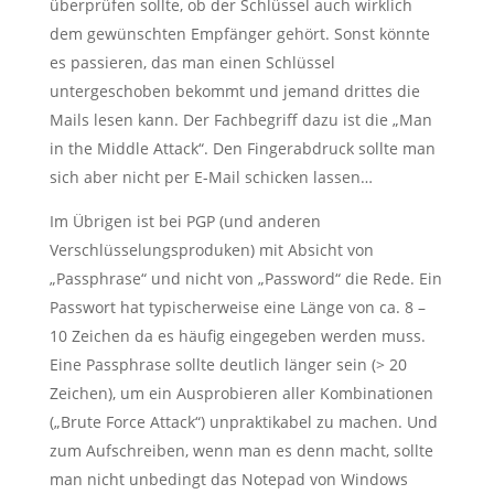
überprüfen sollte, ob der Schlüssel auch wirklich
dem gewünschten Empfänger gehört. Sonst könnte
es passieren, das man einen Schlüssel
untergeschoben bekommt und jemand drittes die
Mails lesen kann. Der Fachbegriff dazu ist die „Man
in the Middle Attack“. Den Fingerabdruck sollte man
sich aber nicht per E-Mail schicken lassen…
Im Übrigen ist bei PGP (und anderen
Verschlüsselungsproduken) mit Absicht von
„Passphrase“ und nicht von „Password“ die Rede. Ein
Passwort hat typischerweise eine Länge von ca. 8 –
10 Zeichen da es häufig eingegeben werden muss.
Eine Passphrase sollte deutlich länger sein (> 20
Zeichen), um ein Ausprobieren aller Kombinationen
(„Brute Force Attack“) unpraktikabel zu machen. Und
zum Aufschreiben, wenn man es denn macht, sollte
man nicht unbedingt das Notepad von Windows