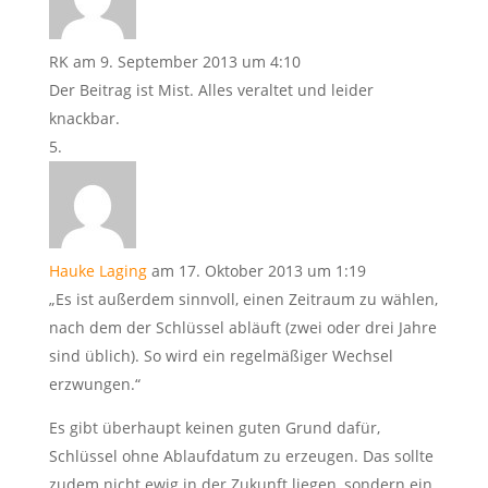
RK
am 9. September 2013 um 4:10
Der Beitrag ist Mist. Alles veraltet und leider
knackbar.
Hauke Laging
am 17. Oktober 2013 um 1:19
„Es ist außerdem sinnvoll, einen Zeitraum zu wählen,
nach dem der Schlüssel abläuft (zwei oder drei Jahre
sind üblich). So wird ein regelmäßiger Wechsel
erzwungen.“
Es gibt überhaupt keinen guten Grund dafür,
Schlüssel ohne Ablaufdatum zu erzeugen. Das sollte
zudem nicht ewig in der Zukunft liegen, sondern ein