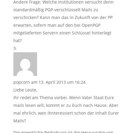
Andere Frage: Welche Institutionen versucht denn
standardmäßig PGP-verschlüsselt Mails zu
verschicken? Kann man das in Zukunft von der PP
erwarten, sofern man auf den bei OpenPGP
mitgelieferten Servern einen Schlüssel hinterlegt
hat?
popcorn
am 13. April 2013 um 16:24
Liebe Leute,
Ihr redet am Thema vorbei. Wenn Vater Staat Eure
mails lesen will, kommt er zu Euch nach Hause. Aber
mal ehrlich, wen ihnteressiert schon der Inhalt Eurer
Mails?
Die eigentliche Bedrohung ist die Herausgabe von