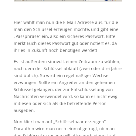
Hier wählt man nun die E-Mail-Adresse aus, für die
man den Schlüssel erzeugen möchte, und gibt eine
„Passphrase“ ein, also ein sicheres Passwort. Bitte
merkt Euch dieses Passwort gut oder notiert es, da
ihr es in Zukunft noch benötigen werdet!
Es ist außerdem sinnvoll, einen Zeitraum zu wählen,
nach dem der Schlüssel abläuft (zwei oder drei Jahre
sind üblich). So wird ein regelmäßiger Wechsel
erzwungen. Sollte ein Angreifer an den geheimen
Schlüssel gelangen, der zur Entschlüsselung von
Nachrichten verwendet wird, so kann er nicht ewig
mitlesen oder sich als die betreffende Person
ausgeben.
Nun klickt man auf „Schlüsselpaar erzeugen“.
Daraufhin wird man noch einmal gefragt, ob man
den Schlüssel erzeugen will. Also noch einmal auf