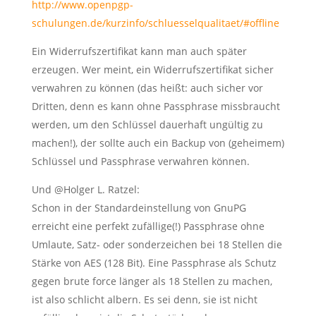
http://www.openpgp-
schulungen.de/kurzinfo/schluesselqualitaet/#offline
Ein Widerrufszertifikat kann man auch später
erzeugen. Wer meint, ein Widerrufszertifikat sicher
verwahren zu können (das heißt: auch sicher vor
Dritten, denn es kann ohne Passphrase missbraucht
werden, um den Schlüssel dauerhaft ungültig zu
machen!), der sollte auch ein Backup von (geheimem)
Schlüssel und Passphrase verwahren können.
Und @Holger L. Ratzel:
Schon in der Standardeinstellung von GnuPG
erreicht eine perfekt zufällige(!) Passphrase ohne
Umlaute, Satz- oder sonderzeichen bei 18 Stellen die
Stärke von AES (128 Bit). Eine Passphrase als Schutz
gegen brute force länger als 18 Stellen zu machen,
ist also schlicht albern. Es sei denn, sie ist nicht