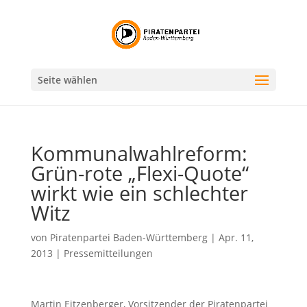
Seite wählen
Kommunalwahlreform:
Grün-rote „Flexi-Quote“
wirkt wie ein schlechter
Witz
von
Piratenpartei Baden-Württemberg
|
Apr. 11,
2013
|
Pressemitteilungen
Martin Eitzenberger, Vorsitzender der Piratenpartei