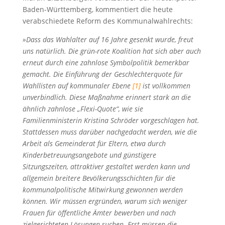
Baden-Württemberg, kommentiert die heute
verabschiedete Reform des Kommunalwahlrechts:
»Dass das Wahlalter auf 16 Jahre gesenkt wurde, freut
uns natürlich. Die grün-rote Koalition hat sich aber auch
erneut durch eine zahnlose Symbolpolitik bemerkbar
gemacht. Die Einführung der Geschlechterquote für
Wahllisten auf kommunaler Ebene
[1]
ist vollkommen
unverbindlich. Diese Maßnahme erinnert stark an die
ähnlich zahnlose „Flexi-Quote“, wie sie
Familienministerin Kristina Schröder vorgeschlagen hat.
Stattdessen muss darüber nachgedacht werden, wie die
Arbeit als Gemeinderat für Eltern, etwa durch
Kinderbetreuungsangebote und günstigere
Sitzungszeiten, attraktiver gestaltet werden kann und
allgemein breitere Bevölkerungsschichten für die
kommunalpolitische Mitwirkung gewonnen werden
können. Wir müssen ergründen, warum sich weniger
Frauen für öffentliche Ämter bewerben und nach
zielgerichteten Lösungen suchen. Erst müssen die