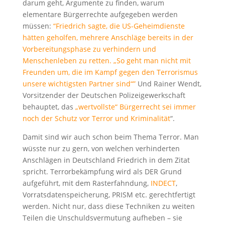
darum geht, Argumente zu finden, warum
elementare Bürgerrechte aufgegeben werden
müssen:
“Friedrich sagte, die US-Geheimdienste
hätten geholfen, mehrere Anschläge bereits in der
Vorbereitungsphase zu verhindern und
Menschenleben zu retten. „So geht man nicht mit
Freunden um, die im Kampf gegen den Terrorismus
unsere wichtigsten Partner sind“”
Und Rainer Wendt,
Vorsitzender der Deutschen Polizeigewerkschaft
behauptet, das
„wertvollste“ Bürgerrecht sei immer
noch der Schutz vor Terror und Kriminalität
“.
Damit sind wir auch schon beim Thema Terror. Man
wüsste nur zu gern, von welchen verhinderten
Anschlägen in Deutschland Friedrich in dem Zitat
spricht. Terrorbekämpfung wird als DER Grund
aufgeführt, mit dem Rasterfahndung,
INDECT
,
Vorratsdatenspeicherung, PRISM etc. gerechtfertigt
werden. Nicht nur, dass diese Techniken zu weiten
Teilen die Unschuldsvermutung aufheben – sie