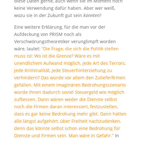
diese Daten gerne, auch wenn sie im Moment noch
keine Verwendung dafür haben. Aber wer weiß,
wozu sie in der Zukunft gut sein
könnten
?
Eine weitere Erklärung, für die man vor der
Aufdeckung von PRISM noch als
Verschwörungstheoretiker verunglimpft worden
wäre, lautet:
“Die Frage, die sich die Politik stellen
muss ist: Wo ist die Grenze? Wäre es mit
unendlichem Aufwand möglich, jede Art des Terrors,
jede Kriminalität, jede Steuerhinterziehung zu
verhindern? Das würde vor allem den Zulieferfirmen
gefallen. Mit einem imaginären Bedrohungsszenario
würde ihnen dadurch soviel Steuergeld wie möglich
zufliessen. Dann wären weder die Dienste selbst
noch die Firmen daran interessiert, festzustellen,
dass es gar keine Bedrohung mehr gibt. Dann hätten
alle längst aufgehört, über Freiheit nachzudenken,
denn das könnte selbst schon eine Bedrohung für
Dienste und Firmen sein. Man wäre in Gefahr.”
In