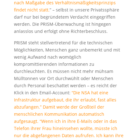
nach Maßgabe des Verhältnismäßigkeitsprinzips
findet nicht statt.
” – selbst in unsere Privatssphäre
darf nur bei begründetem Verdacht eingegriffen
werden. Die PRISM-Überwachung ist hingegen
anlasslos und erfolgt ohne Richterbeschluss.
PRISM steht stellvertretend für die technischen
Möglichkeiten, Menschen ganz unbemerkt und mit
wenig Aufwand nach womöglich
kompromittierenden Informationen zu
durchleuchten. Es müssen nicht mehr mühsam
Mülltonnen vor Ort durchwühlt oder Menschen
durch Personal beschattet werden – es reicht der
Klick in den Email-Account:
“Die NSA hat eine
Infrastruktur aufgebaut, die ihr erlaubt, fast alles
abzufangen.” Damit werde der Großteil der
menschlichen Kommunikation automatisch
aufgesaugt. “Wenn ich in ihre E-Mails oder in das
Telefon ihrer Frau hineinsehen wollte, müsste ich
nur die abgefangenen Daten aufrufen. Ich kann ihre