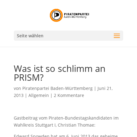
Seite wählen
Was ist so schlimm an
PRISM?
von
Piratenpartei Baden-Württemberg
|
Juni 21,
2013
|
Allgemein
|
2 Kommentare
Gastbeitrag vom Piraten-Bundestagskandidaten im
Wahlkreis Stuttgart I, Christian Thomae:
Edward Snowden hat am 6. Juni 2013 das geheime