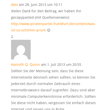
Alex
am 28. Juni 2013 um 10:11
Vielen Dank für den Beitrag, wir haben ihn
gecopypasted (mit Quellenverweis):
http://www.piratenpartei-frankfurt.de/content/was-
ist-so-schlimm-prism
😉
Kennith Q. Quinn
am 1. Juli 2013 um 20:55
Sollten Sie der Meinung sein, dass Sie diese
Internetseite dennoch sehen sollten, so können Sie
jederzeit durch normalen Gebrauch eines
Internetbrowsers darauf zugreifen. Dazu sind aber
minimale Computerkenntnisse erforderlich. Sollten
Sie diese nicht haben, vergessen Sie einfach dieses
Internet und lassen uns in Ruhe.