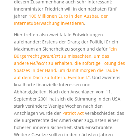
diesem Zusammenhang auch sehr interessant:
Innenminister Friedrich will in den nächsten fünf
Jahren
100 Millionen Euro in den Ausbau der
Internetüberwachung investieren
.
Hier treffen also zwei fatale Entwicklungen
aufeinander: Erstens der Drang der Politik, für ein
Maximum an Sicherheit zu sorgen und dafür
“ein
Bürgerrecht
garantiert
zu missachten, um das
andere
vielleicht
zu erhalten, die sofortige Tötung des
Spatzes in der Hand, um damit morgen die Taube
auf dem Dach zu füttern. Eventuell.”
. Und zweitens
knallharte finanzielle Interessen und
Abhängigkeiten. Nach den Anschlägen vom 11.
September 2001 hat sich die Stimmung in den USA
stark verändert: Wenige Wochen nach den
Anschlägen wurde der
Patriot Act
verabschiedet, das
die Bürgerrechte der Amerikaner zugunsten einer
höheren inneren Sicherheit, stark einschränkte.
Weitere Gesetze sollten in den nächsten Jahren