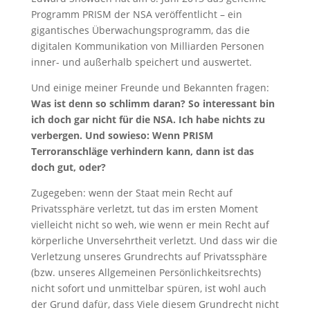
Programm PRISM der NSA veröffentlicht – ein
gigantisches Überwachungsprogramm, das die
digitalen Kommunikation von Milliarden Personen
inner- und außerhalb speichert und auswertet.
Und einige meiner Freunde und Bekannten fragen:
Was ist denn so schlimm daran? So interessant bin
ich doch gar nicht für die NSA. Ich habe nichts zu
verbergen. Und sowieso: Wenn PRISM
Terroranschläge verhindern kann, dann ist das
doch gut, oder?
Zugegeben: wenn der Staat mein Recht auf
Privatssphäre verletzt, tut das im ersten Moment
vielleicht nicht so weh, wie wenn er mein Recht auf
körperliche Unversehrtheit verletzt. Und dass wir die
Verletzung unseres Grundrechts auf Privatssphäre
(bzw. unseres Allgemeinen Persönlichkeitsrechts)
nicht sofort und unmittelbar spüren, ist wohl auch
der Grund dafür, dass Viele diesem Grundrecht nicht