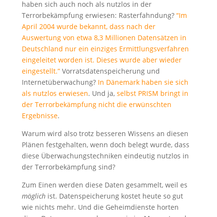
haben sich auch noch als nutzlos in der
Terrorbekämpfung erwiesen: Rasterfahndung?
“Im
April 2004 wurde bekannt, dass nach der
Auswertung von etwa 8,3 Millionen Datensätzen in
Deutschland nur ein einziges Ermittlungsverfahren
eingeleitet worden ist. Dieses wurde aber wieder
eingestellt.”
Vorratsdatenspeicherung und
Internetüberwachung?
In D
änemark haben sie sich
als nutzlos erwiesen
. Und ja,
selbst PRISM bringt in
der Terrorbekämpfung nicht die erwünschten
Ergebnisse
.
Warum wird also trotz besseren Wissens an diesen
Plänen festgehalten, wenn doch belegt wurde, dass
diese Überwachungstechniken eindeutig nutzlos in
der Terrorbekämpfung sind?
Zum Einen werden diese Daten gesammelt, weil es
möglich
ist. Datenspeicherung kostet heute so gut
wie nichts mehr. Und die Geheimdienste horten