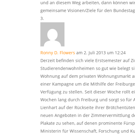
und an diesem Weg arbeiten, dann können wir
gemeinsame Visionen/Ziele für den Bundesta
Ronny D. Flowers
am 2. Juli 2013 um 12:24
Derzeit befinden sich viele Erstsemester auf 
Studierendenwohnheimen so gut wie belegt si
Wohnung auf dem privaten Wohnungsmarkt ang
einer Kampagne um die Mithilfe der Freiburge
Verfügung zu stellen. Seit dieser Woche rollt
Wochen lang durch Freiburg und sorgt so für A
Lienhart auf der Rückseite ihrer Brötchentüten
neuen Angeboten in der Zimmervermittlung de
Plakate zu sehen, auf denen prominente Fürsp
Ministerin für Wissenschaft, Forschung und Ku