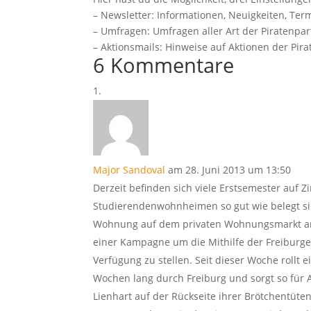
– Newsletter: Informationen, Neuigkeiten, Ter
– Umfragen: Umfragen aller Art der Piratenpa
– Aktionsmails: Hinweise auf Aktionen der Pir
6 Kommentare
Major Sandoval
am 28. Juni 2013 um 13:50
Derzeit befinden sich viele Erstsemester auf 
Studierendenwohnheimen so gut wie belegt si
Wohnung auf dem privaten Wohnungsmarkt ang
einer Kampagne um die Mithilfe der Freiburge
Verfügung zu stellen. Seit dieser Woche rollt
Wochen lang durch Freiburg und sorgt so für A
Lienhart auf der Rückseite ihrer Brötchentüten