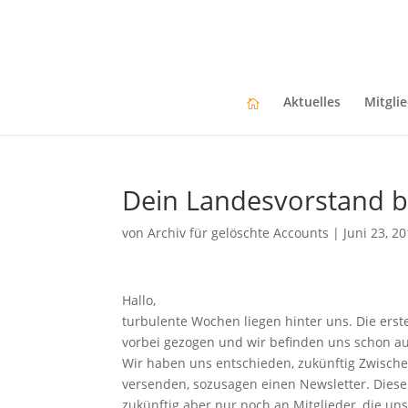
Aktuelles
Mitgli
Dein Landesvorstand b
von
Archiv für gelöschte Accounts
|
Juni 23, 2
Hallo,
turbulente Wochen liegen hinter uns. Die ers
vorbei gezogen und wir befinden uns schon a
Wir haben uns entschieden, zukünftig Zwisch
versenden, sozusagen einen Newsletter. Diese
zukünftig aber nur noch an Mitglieder, die un