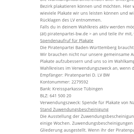
Bezirk plakatieren können und möchten. Hier 
wieviele Plakate wir uns leisten können und wi
Rücklagen des LV entnommen.
Falls du in deinem Wahlkreis aktiv werden möc
(ät) piratenpartei-bw.de > an und teile ihr mi
Spendenaufruf für Plakate
Die Piratenpartei Baden-Württemberg braucht
Wir brauchen nicht nur unsere gemeinsame Ar
Plakate aufzubessern und uns so im Wahlkamp
Wahlkreises im Verwendungszweck an, wenn d
Empfänger: Piratenpartei D. LV BW
Kontonummer: 2279592
Bank: Kreissparkasse Tübingen
BLZ: 641 500 20
Verwendungszweck: Spende für Plakate von 
Stand Zuwendungsbescheinigung
Die Ausstellung der Zuwendungsbescheinigun
einige Wochen. Zuwendungsbescheinigungen 
Gliederung ausgestellt. Wenn ihr der Piratenp