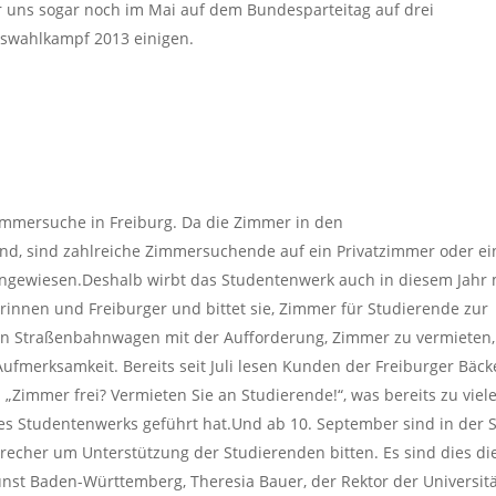
 uns sogar noch im Mai auf dem Bundesparteitag auf drei
gswahlkampf 2013 einigen.
Zimmersuche in Freiburg. Da die Zimmer in den
nd, sind zahlreiche Zimmersuchende auf ein Privatzimmer oder ei
ewiesen.Deshalb wirbt das Studentenwerk auch in diesem Jahr 
rinnen und Freiburger und bittet sie, Zimmer für Studierende zur
 ein Straßenbahnwagen mit der Aufforderung, Zimmer zu vermieten,
ufmerksamkeit. Bereits seit Juli lesen Kunden der Freiburger Bäck
 „Zimmer frei? Vermieten Sie an Studierende!“, was bereits zu viel
s Studentenwerks geführt hat.Und ab 10. September sind in der S
recher um Unterstützung der Studierenden bitten. Es sind dies di
nst Baden-Württemberg, Theresia Bauer, der Rektor der Universitä