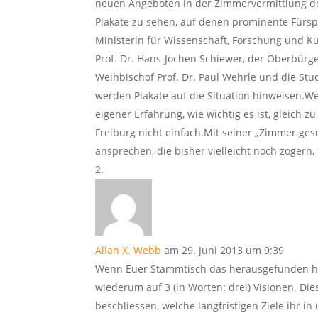
neuen Angeboten in der Zimmervermittlung de
Plakate zu sehen, auf denen prominente Fürsp
Ministerin für Wissenschaft, Forschung und Ku
Prof. Dr. Hans-Jochen Schiewer, der Oberbürge
Weihbischof Prof. Dr. Paul Wehrle und die S
werden Plakate auf die Situation hinweisen.We
eigener Erfahrung, wie wichtig es ist, gleich 
Freiburg nicht einfach.Mit seiner „Zimmer 
ansprechen, die bisher vielleicht noch zögern
Allan X. Webb
am 29. Juni 2013 um 9:39
Wenn Euer Stammtisch das herausgefunden ha
wiederum auf 3 (in Worten: drei) Visionen. Di
beschliessen, welche langfristigen Ziele ihr i