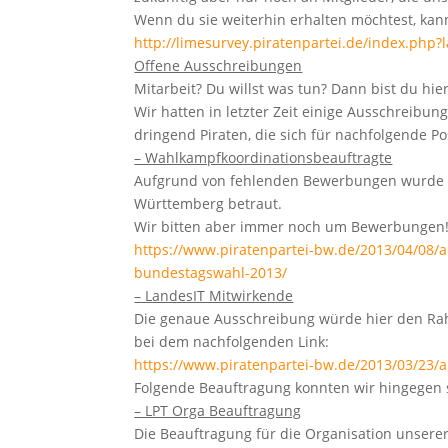
Wenn du sie weiterhin erhalten möchtest, kan
http://limesurvey.piratenpartei.de/index.ph
Offene Ausschreibungen
Mitarbeit? Du willst was tun? Dann bist du hier
Wir hatten in letzter Zeit einige Ausschreibu
dringend Piraten, die sich für nachfolgende P
– Wahlkampfkoordinationsbeauftragte
Aufgrund von fehlenden Bewerbungen wurde S
Württemberg betraut.
Wir bitten aber immer noch um Bewerbungen
https://www.piratenpartei-bw.de/2013/04/08/
bundestagswahl-2013/
– LandesIT Mitwirkende
Die genaue Ausschreibung würde hier den Rahm
bei dem nachfolgenden Link:
https://www.piratenpartei-bw.de/2013/03/23/a
Folgende Beauftragung konnten wir hingegen 
– LPT Orga Beauftragung
Die Beauftragung für die Organisation unsere