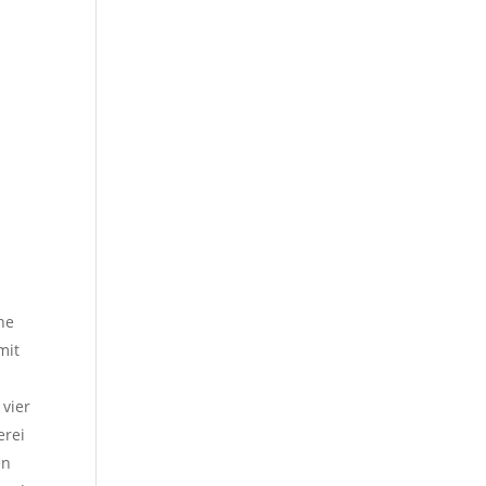
ne
mit
 vier
erei
en