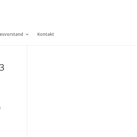
esvorstand
Kontakt
13
e