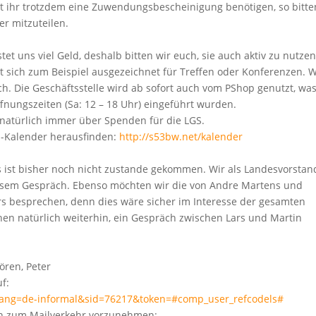
t ihr trotzdem eine Zuwendungsbescheinigung benötigen, so bitte
r mitzuteilen.
stet uns viel Geld, deshalb bitten wir euch, sie auch aktiv zu nutzen
gnet sich zum Beispiel ausgezeichnet für Treffen oder Konferenzen.
nach. Die Geschäftsstelle wird ab sofort auch vom PShop genutzt, wa
fnungszeiten (Sa: 12 – 18 Uhr)
eingeführt wurden.
h natürlich immer über Spenden für die LGS.
S-Kalender herausfinden:
http://s53bw.net/kalender
 ist bisher noch nicht zustande gekommen. Wir als Landesvorstan
diesem Gespräch. Ebenso möchten wir die von Andre Martens und
s besprechen, denn dies wäre sicher im Interesse der gesamten
en natürlich weiterhin, ein Gespräch zwischen Lars und Martin
ören, Peter
f:
p?lang=de-informal&sid=76217&token=#comp_user_refcodels#
ngen zum Mailverkehr vorzunehmen: