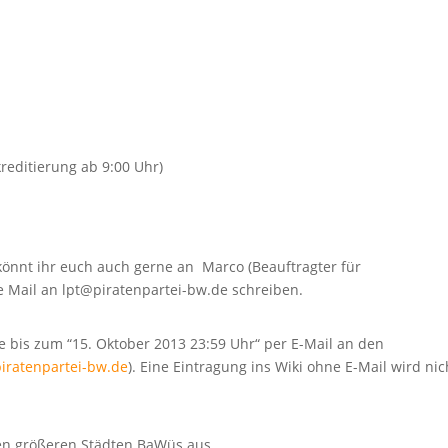
reditierung ab 9:00 Uhr)
 könnt ihr euch auch gerne an Marco (Beauftragter für
e Mail an lpt@piratenpartei-bw.de schreiben.
 bis zum “15. Oktober 2013 23:59 Uhr“ per E-Mail an den
iratenpartei-bw.de
). Eine Eintragung ins Wiki ohne E-Mail wird nic
en größeren Städten BaWüs aus