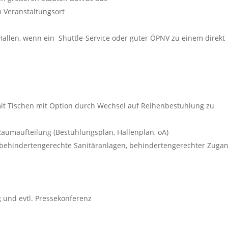
 Veranstaltungsort
Hallen, wenn ein Shuttle-Service oder guter ÖPNV zu einem direkt
 mit Tischen mit Option durch Wechsel auf Reihenbestuhlung zu
Raumaufteilung (Bestuhlungsplan, Hallenplan, oÄ)
, behindertengerechte Sanitäranlagen, behindertengerechter Zuga
 und evtl. Pressekonferenz