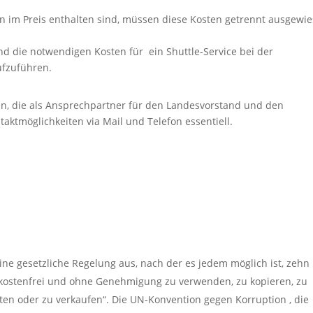
raten im Preis enthalten sind, müssen diese Kosten getrennt ausgewi
d die notwendigen Kosten für ein Shuttle-Service bei der
ufzuführen.
n, die als Ansprechpartner für den Landesvorstand und den
ktmöglichkeiten via Mail und Telefon essentiell.
ine gesetzliche Regelung aus, nach der es jedem möglich ist, zehn
nzkostenfrei und ohne Genehmigung zu verwenden, zu kopieren, zu
iten oder zu verkaufen“. Die UN-Konvention gegen Korruption , die