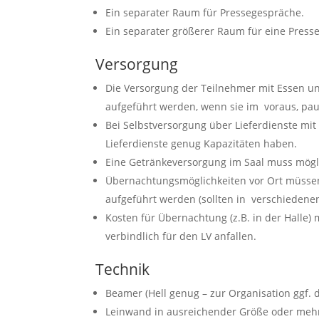
Ein separater Raum für Pressegespräche.
Ein separater größerer Raum für eine Press
Versorgung
Die Versorgung der Teilnehmer mit Essen u
aufgeführt werden, wenn sie im voraus, paus
Bei Selbstversorgung über Lieferdienste mit
Lieferdienste genug Kapazitäten haben.
Eine Getränkeversorgung im Saal muss mögli
Übernachtungsmöglichkeiten vor Ort müsse
aufgeführt werden (sollten in verschiedenen
Kosten für Übernachtung (z.B. in der Halle)
verbindlich für den LV anfallen.
Technik
Beamer (Hell genug – zur Organisation ggf. d
Leinwand in ausreichender Größe oder meh