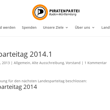
ed werden
Spenden
Unsere Ziele
Über uns
Land
arteitag 2014.1
2, 2013
|
Allgemein
,
Alte Ausschreibung
,
Vorstand
|
1 Kommentar
bung für den nächsten Landesparteitag beschlossen:
arteitag 2014