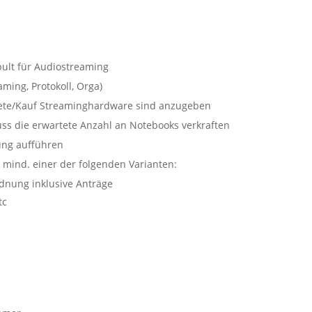
ult für Audiostreaming
ming, Protokoll, Orga)
iete/Kauf Streaminghardware sind anzugeben
ss die erwartete Anzahl an Notebooks verkraften
ung aufführen
 mind. einer der folgenden Varianten:
dnung inklusive Anträge
tc