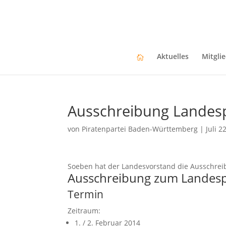
Aktuelles
Mitgli
Ausschreibung Landesp
von
Piratenpartei Baden-Württemberg
|
Juli 2
Soeben hat der Landesvorstand die Ausschrei
Ausschreibung zum Landesp
Termin
Zeitraum:
1. / 2. Februar 2014