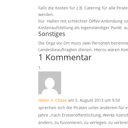
Falls die Kosten für z.B. Catering für alle Pi
werden.
Für Hallen mit schlechter ÖPNV-Anbindung sin
Kostenaufstellung als eigenständiger Punkt a
Sonstiges
Die Orga vor Ort muss zwei Personen benenne
Landesbeauftragten dienen. Hierzu wären Konta
1 Kommentar
Helen S. Chase
am 5. August 2013 um 9:50
sprechen sich die Piraten unter anderem für e
Jahre „nach Erstveröffentlichung, Werke lize
ändern, zu fusionieren, zu verlegen, zu verbre