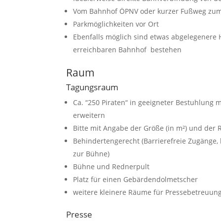
Vom Bahnhof ÖPNV oder kurzer Fußweg zum
Parkmöglichkeiten vor Ort
Ebenfalls möglich sind etwas abgelegenere 
erreichbaren Bahnhof bestehen
Raum
Tagungsraum
Ca. “250 Piraten“ in geeigneter Bestuhlung
erweitern
Bitte mit Angabe der Größe (in m²) und der 
Behindertengerecht (Barrierefreie Zugänge
zur Bühne)
Bühne und Rednerpult
Platz für einen Gebärdendolmetscher
weitere kleinere Räume für Pressebetreuung
Presse