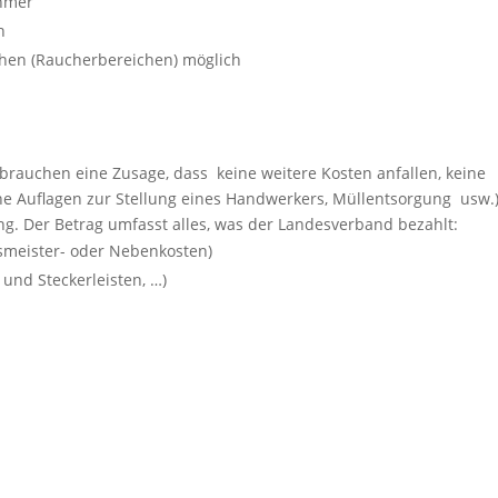
ehmer
n
chen (Raucherbereichen) möglich
r brauchen eine Zusage, dass keine weitere Kosten anfallen, keine
he Auflagen zur Stellung eines Handwerkers, Müllentsorgung usw.)
ung. Der Betrag umfasst alles, was der Landesverband bezahlt:
usmeister- oder Nebenkosten)
und Steckerleisten, …)