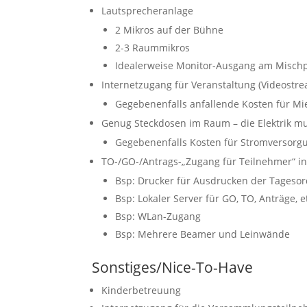
Lautsprecheranlage
2 Mikros auf der Bühne
2-3 Raummikros
Idealerweise Monitor-Ausgang am Mischp
Internetzugang für Veranstaltung (Videostrea
Gegebenenfalls anfallende Kosten für M
Genug Steckdosen im Raum – die Elektrik mu
Gegebenenfalls Kosten für Stromversorg
TO-/GO-/Antrags-„Zugang für Teilnehmer“ in
Bsp: Drucker für Ausdrucken der Tagesor
Bsp: Lokaler Server für GO, TO, Anträge, e
Bsp: WLan-Zugang
Bsp: Mehrere Beamer und Leinwände
Sonstiges/Nice-To-Have
Kinderbetreuung