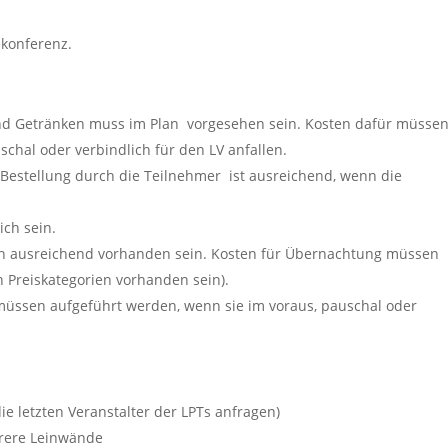
ekonferenz.
nd Getränken muss im Plan vorgesehen sein. Kosten dafür müsse
chal oder verbindlich für den LV anfallen.
 Bestellung durch die Teilnehmer ist ausreichend, wenn die
ch sein.
n ausreichend vorhanden sein. Kosten für Übernachtung müssen
 Preiskategorien vorhanden sein).
 müssen aufgeführt werden, wenn sie im voraus, pauschal oder
ie letzten Veranstalter der LPTs anfragen)
rere Leinwände