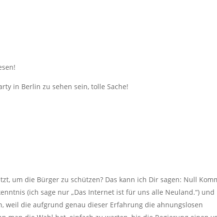
esen!
ty in Berlin zu sehen sein, tolle Sache!
etzt, um die Bürger zu schützen? Das kann ich Dir sagen: Null Ko
kenntnis (ich sage nur „Das Internet ist für uns alle Neuland.“) und
en, weil die aufgrund genau dieser Erfahrung die ahnungslosen