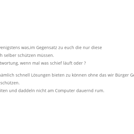
enigstens was,im Gegensatz zu euch die nur diese
ich selber schützen müssen.
twortung, wenn mal was schief läuft oder ?
 nämlich schnell Lösungen bieten zu können ohne das wir Bürger G
 schützen.
eiten und daddeln nicht am Computer dauernd rum.