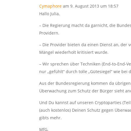
Cymaphore
am 9. August 2013 um 18:57
Hallo Julia,
– Die Regierung macht da garnicht, die Bund
Providern.
– Die Provider bieten da einen Dienst an, der
Mängel wiederholt kritisiert wurde.
– Wir sprechen über Techniken (End-to-End-Vers
nur „gefühlt“ durch tolle „Gütesiegel“ wie bei d
Aus der Bundesregierung kommen da übrigens
Überwachung zum Schutz der Bürger sieht an
Und Du kannst auf unseren Cryptoparties (Tei
(auch kostenlos) Deinen Schutz gegen Überw
gibts mehr.
MfG,