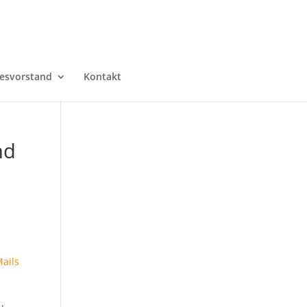
esvorstand
Kontakt
nd
Mails