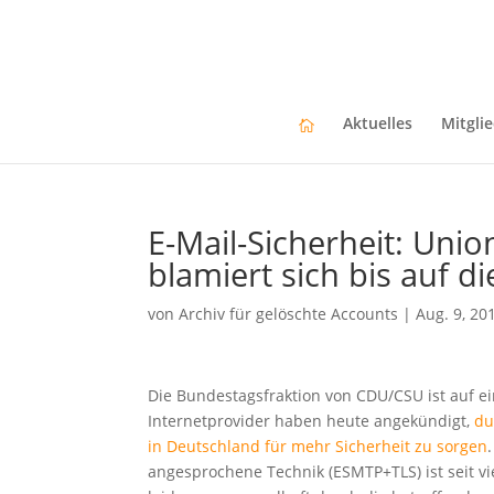
Aktuelles
Mitgli
E-Mail-Sicherheit: Uni
blamiert sich bis auf 
von
Archiv für gelöschte Accounts
|
Aug. 9, 20
Die Bundestagsfraktion von CDU/CSU ist auf e
Internetprovider haben heute angekündigt,
du
in Deutschland für mehr Sicherheit zu sorgen
angesprochene Technik (ESMTP+TLS) ist seit vi