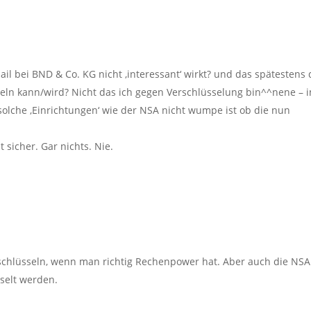
Mail bei BND & Co. KG nicht ‚interessant‘ wirkt? und das spätestens 
seln kann/wird? Nicht das ich gegen Verschlüsselung bin^^nene – 
 solche ‚Einrichtungen‘ wie der NSA nicht wumpe ist ob die nun
 sicher. Gar nichts. Nie.
schlüsseln, wenn man richtig Rechenpower hat. Aber auch die NSA 
selt werden.