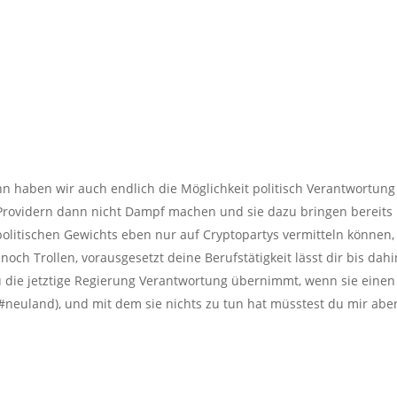
 haben wir auch endlich die Möglichkeit politisch Verantwortung
rovidern dann nicht Dampf machen und sie dazu bringen bereits
olitischen Gewichts eben nur auf Cryptopartys vermitteln können,
ch Trollen, vorausgesetzt deine Berufstätigkeit lässt dir bis dahi
u die jetztige Regierung Verantwortung übernimmt, wenn sie einen
(#neuland), und mit dem sie nichts zu tun hat müsstest du mir abe