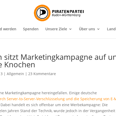
ed werden
Spenden
Unsere Ziele
Über uns
Land
on sitzt Marketingkampagne auf u
die Knochen
13
|
Allgemein
|
23 Kommentare
ine Marketingkampagne hereingefallen. Einige deutsche
rch Server-to-Server-Verschlüsselung und die Speicherung von E-
. Dabei handelt es sich offenbar um eine Werbekampagne: Die
elen Jahren Stand der Technik, wurde jedoch in der Vergangenheit