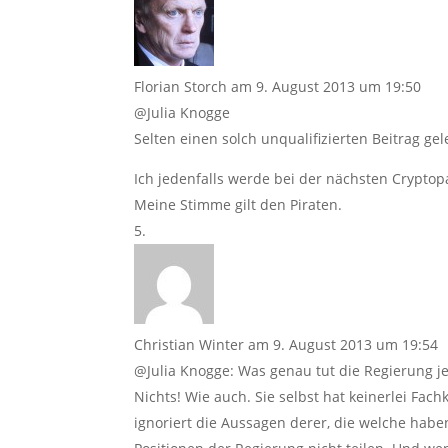
Florian Storch
am 9. August 2013 um 19:50
@Julia Knogge
Selten einen solch unqualifizierten Beitrag gel
Ich jedenfalls werde bei der nächsten Cryptopar
Meine Stimme gilt den Piraten.
Christian Winter
am 9. August 2013 um 19:54
@Julia Knogge: Was genau tut die Regierung j
Nichts! Wie auch. Sie selbst hat keinerlei Fach
ignoriert die Aussagen derer, die welche hab