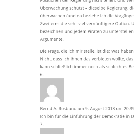
Positionen der Regierung nicht teilen. Und we
Überwachung schützt – dieselbe Regierung, di
überwachen (und da beziehe ich die Vorgänger
Zweiteres die sehr viel vernünftigere Option
bezeichnen und jedem Piraten zu unterstellen,
Argumente.
Die Frage, die ich mir stelle, ist die: Was hab
Nicht, dass ich Ihnen das verbieten wollte, da
kann schließlich immer noch als schlechtes Be
Bernd A. Rosbund
am 9. August 2013 um 20:3
Ich bin für die Einführung der Demokratie in 