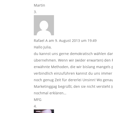
Martin
Rafael A
am 9. August 2013 um 19:49
Hallo Julia,
du kannst uns gerne demokratisch wählen dann
übernehmen. Wenn wir (wider erwarten) den P
erwähnte Methoden, die wir bislang mangels p
verbindlich einzuführen kannst du uns immer no
noch genug Zeit für dererlei Unsinn! Wo gena
Marketinggag begrüßt, den sie nicht versteht 
nochmal erklären…
MFG