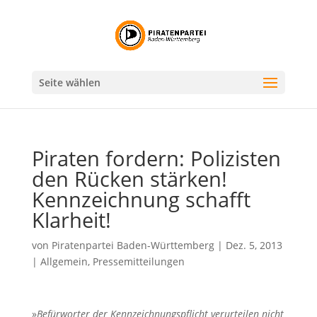
Seite wählen
Piraten fordern: Polizisten
den Rücken stärken!
Kennzeichnung schafft
Klarheit!
von
Piratenpartei Baden-Württemberg
|
Dez. 5, 2013
|
Allgemein
,
Pressemitteilungen
»
Befürworter der Kennzeichnungspflicht verurteilen nicht