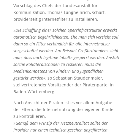
Vorschlag des Chefs der Landesanstalt für
Kommunikation, Thomas Langheinrich, scharf,
providerseitig Internetfilter zu installieren.
»
Die Schaffung einer solchen Sperrinfrastruktur erweckt
automatisch Begehrlichkeiten. Ehe man sich versieht soll
dann so ein Filter verbindlich für alle Internetnutzer
vorgeschaltet werden. Am Beispiel Großbritanniens sieht
man, dass auch legitime Inhalte gesperrt werden. Anstatt
solche Kollateralschäden zu riskieren, muss die
Medienkompetenz von Kindern und Jugendlichen
gestärkt werden
«, so Sebastian Staudenmaier,
stellvertretender Vorsitzender der Piratenpartei in
Baden-Württemberg.
Nach Ansicht der Piraten ist es vor allem Aufgabe
der Eltern, die Internetnutzung der eigenen Kinder
zu kontrollieren.
»
Gemäß dem Prinzip der Netzneutralität sollte der
Provider nur einen technisch gesehen ungefilterten