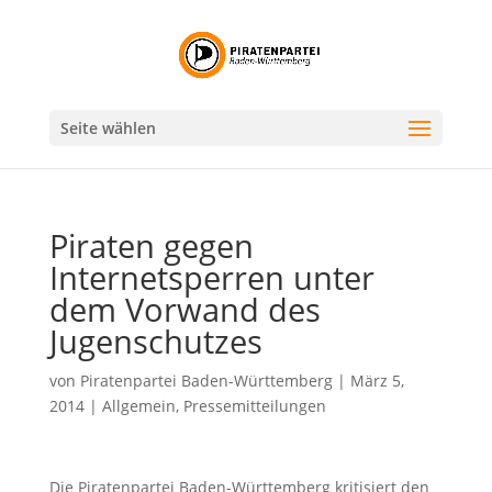
Seite wählen
Piraten gegen
Internetsperren unter
dem Vorwand des
Jugenschutzes
von
Piratenpartei Baden-Württemberg
|
März 5,
2014
|
Allgemein
,
Pressemitteilungen
Die Piratenpartei Baden-Württemberg kritisiert den