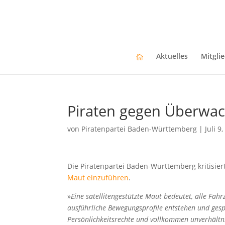
Aktuelles
Mitgli
Piraten gegen Überwa
von
Piratenpartei Baden-Württemberg
|
Juli 9
Die Piratenpartei Baden-Württemberg kritisie
Maut einzuführen
.
»
Eine satellitengestützte Maut bedeutet, alle Fa
ausführliche Bewegungsprofile entstehen und gespe
Persönlichkeitsrechte und vollkommen unverhält