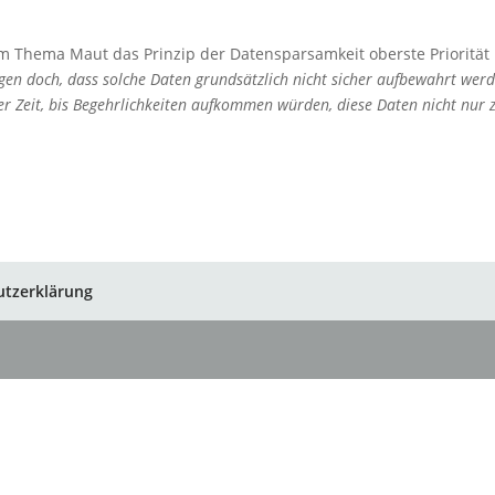
im Thema Maut das Prinzip der Datensparsamkeit oberste Priorität
en doch, dass solche Daten grundsätzlich nicht sicher aufbewahrt wer
r Zeit, bis Begehrlichkeiten aufkommen würden, diese Daten nicht nur
utzerklärung