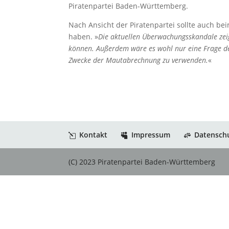
Piratenpartei Baden-Württemberg.
Nach Ansicht der Piratenpartei sollte auch be
haben. »
Die aktuellen Überwachungsskandale zeig
können. Außerdem wäre es wohl nur eine Frage de
Zwecke der Mautabrechnung zu verwenden.
«
Kontakt
Impressum
Datensch
(C) 2023 Piratenpartei Baden-Württemberg