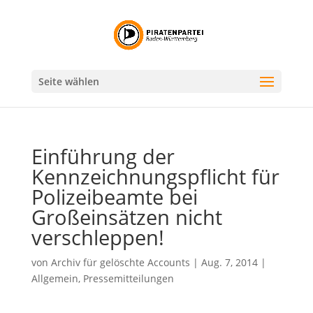
Seite wählen
Einführung der
Kennzeichnungspflicht für
Polizeibeamte bei
Großeinsätzen nicht
verschleppen!
von
Archiv für gelöschte Accounts
|
Aug. 7, 2014
|
Allgemein
,
Pressemitteilungen