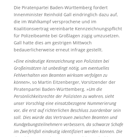
Die Piratenpartei Baden-Württemberg fordert
Innenminister Reinhold Gall eindringlich dazu auf,
die im Wahlkampf versprochene und im
Koalitionsvertrag vereinbarte Kennzeichnungspflicht
für Polizeibeamte bei Großlagen zügig umzusetzen.
Gall hatte dies am gestrigen Mittwoch
bedauerlicherweise erneut infrage gestellt.
»Eine eindeutige Kennzeichnung von Polizisten bei
Großeinsätzen ist unbedingt nötig, um eventuelles
Fehlverhalten von Beamten wirksam verfolgen zu
können«
, so Martin Eitzenberger, Vorsitzender der
Piratenpartei Baden-Württemberg.
»Um die
Persönlichkeitsrechte der Polizisten zu wahren, sieht
unser Vorschlag eine einsatzbezogene Nummerierung
vor, die erst auf richterlichen Beschluss zuordenbar sein
soll. Dies würde das Vertrauen zwischen Beamten und
Kundgebungsteilnehmern verbessern, da schwarze Schafe
im Zweifelsfall eindeutig identifiziert werden können. Die