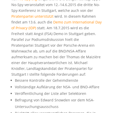
No-Spy veranstaltet vom 12.-14.6.2015 die dritte No-
Spy-Konferenz in Stuttgart, welche auch von der
Piratenpartei unterstützt
wird. In diesem Rahmen
findet am 13.6. auch die
Demo zum International Day
of Privacy (IDP)
statt. Am 18.7.2015 wird es die
Freiheit statt Angst (FSA) Demo in Stuttgart geben.
Parallel zur Podiumsdiskussion hielt die
Piratenpartei Stuttgart vor der Porsche-Arena ein
Mahnwache ab, um auf die BND/NSA-Affäre
aufmerksam zu machen bei der Thomas de Maizière
einer der Hauptverantwortlichen ist. Michael
Knödler, Landtagskandidat der Piratenpartei für
Stuttgart I stellte folgende Forderungen auf:
Bessere Kontrolle der Geheimdienste
Vollständige Aufklärung der NSA- und BND-Affäre
Veröffentlichung der Liste aller Selektoren
Befragung von Edward Snowden vor dem NSA-
Untersuchungsausschuss