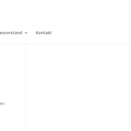
esvorstand
Kontakt
nen
r