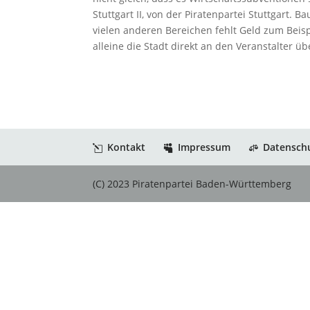
Stuttgart II, von der Piratenpartei Stuttgart. 
vielen anderen Bereichen fehlt Geld zum Beisp
alleine die Stadt direkt an den Veranstalter üb
Kontakt
Impressum
Datensch
(C) 2023 Piratenpartei Baden-Württemberg