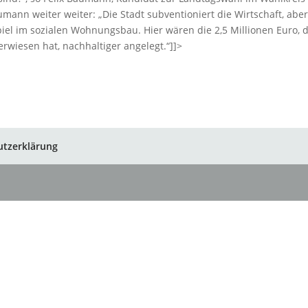
Baumann weiter weiter: „Die Stadt subventioniert die Wirtschaft, aber
iel im sozialen Wohnungsbau. Hier wären die 2,5 Millionen Euro, d
erwiesen hat, nachhaltiger angelegt.“]]>
utzerklärung