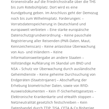
Kronenstraße auf die Friedrichsstraße über die THS
bis zum Rotebühlplatz. Dort wird es eine
Kundgebung geben. Im Anschluss geht der Demozug
noch bis zum Wilhelmsplatz. Forderungen: –
Vorratsdatenspeicherung in Deutschland und
europaweit verbieten
– Eine starke europäische
Datenschutzgrundverordnung – Keine pauschale
Registrierung aller Reisenden (PNR-Daten, Maut,
Kennzeichenscan) – Keine anlasslose Überwachung
von Aus- und Inländern – Keine
Informationsweitergabe an andere Staaten –
Vollständige Aufklärung im Skandal um BND und
NSA – Schutz vor Überwachung durch ausländische
Geheimdienste – Keine geheime Durchsuchung von
Endgeräten (Staatstrojaner) – Abschaffung der
Erhebung biometrischer Daten, sowie von RFID-
Ausweisdokumenten – Kein IT-Sicherheitsgesetzes –
Elektronische Krankenkarte und eHealth stoppen –
Netzneutralität gesetzlich festschreiben – Kein
Datenhandel durch TTIP, TISA, CETA & Co
Bisherige