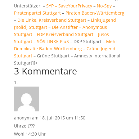
Unterstützer: –
SYP – SaveYourPrivacy
–
No-Spy
–
Piratenpartei Stuttgart
–
Piraten Baden-Württemberg
–
Die Linke. Kreisverband Stuttgart
–
Linksjugend
[’solid] Stuttgart
–
Die Anstifter
–
Anonymous
Stuttgart
–
FDP Kreisverband Stuttgart
–
Jusos
Stuttgart
–
SÖS LINKE PluS
– DKP Stuttgart –
Mehr
Demokratie Baden-Württemberg
–
Grüne Jugend
Stuttgart
– Grüne Stuttgart – Amnesty International
Stuttgart]]>
3 Kommentare
anonym
am 18. Juli 2015 um 11:50
Uhrzeit???
Wohl 14:30 Uhr