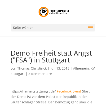
Seite wählen
Demo Freiheit statt Angst
("FSA") in Stuttgart
von
Thomas Christinck
|
Juli 13, 2015
|
Allgemein
,
KV
Stuttgart
|
3 Kommentare
https://
freiheitstattangst.de/
Facebook Event
Start
der Demo ist vor dem Palast der Republik in der
Lautenschlager Straße. Der Demozug geht über die