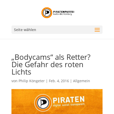
Seite wählen
„Bodycams“ als Retter?
Die Gefahr des roten
Lichts
von
Philip Köngeter
|
Feb. 4, 2016
|
Allgemein