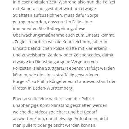
in dieser digitalen Zeit. Während also nun die Polizei
mit Kameras ausgestattet wird um etwaige
Straftaten aufzuzeichnen, muss dafür Sorge
getragen werden, dass nur im Falle einer
immanenten Straftatbegehung, diese
Überwachungsmaßnahme auch zum Einsatz kommt.
„Zugleich fordern wir die Kennzeichnung aller im
Einsatz befindlichen Polizeikräfte mit klar erkenn-
und zuweisbaren Zahlen- oder Zeichencodes, damit
etwaige im Dienst begangene Vergehen von
Polizisten (siehe Stuttgart21) ebenso verfolgt werden
können, wie die eines straffällig gewordenen
Bürgers“, so Philip Köngeter vom Landesvorstand der
Piraten in Baden-Württemberg.
Ebenso sollte eine weitere, von der Polizei
unabhängige Kontrollinstanz geschaffen werden,
welche die Videos speichert und bei Bedarf
auswerten kann, damit etwaige Aufnahmen nicht
manipuliert, oder gelöscht werden können.