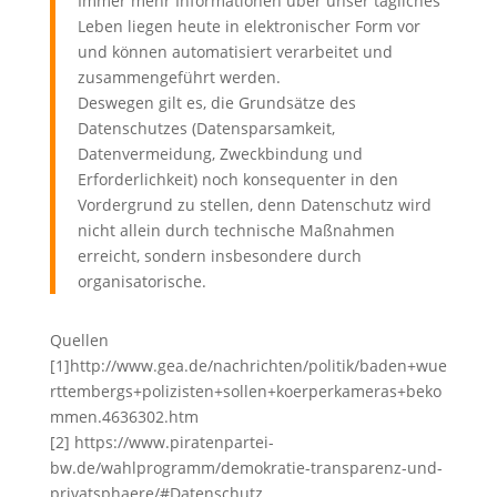
Immer mehr Informationen über unser tägliches
Leben liegen heute in elektronischer Form vor
und können automatisiert verarbeitet und
zusammengeführt werden.
Deswegen gilt es, die Grundsätze des
Datenschutzes (Datensparsamkeit,
Datenvermeidung, Zweckbindung und
Erforderlichkeit) noch konsequenter in den
Vordergrund zu stellen, denn Datenschutz wird
nicht allein durch technische Maßnahmen
erreicht, sondern insbesondere durch
organisatorische.
Quellen
[1]http://www.gea.de/nachrichten/politik/baden+wue
rttembergs+polizisten+sollen+koerperkameras+beko
mmen.4636302.htm
[2] https://www.piratenpartei-
bw.de/wahlprogramm/demokratie-transparenz-und-
privatsphaere/#Datenschutz