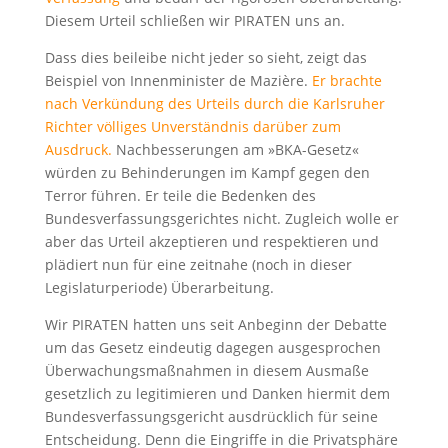
Diesem Urteil schließen wir PIRATEN uns an.
Dass dies beileibe nicht jeder so sieht, zeigt das
Beispiel von Innenminister de Mazière.
Er brachte
nach Verkündung des Urteils durch die Karlsruher
Richter völliges Unverständnis darüber zum
Ausdruck.
Nachbesserungen am »BKA-Gesetz«
würden zu Behinderungen im Kampf gegen den
Terror führen. Er teile die Bedenken des
Bundesverfassungsgerichtes nicht. Zugleich wolle er
aber das Urteil akzeptieren und respektieren und
plädiert nun für eine zeitnahe (noch in dieser
Legislaturperiode) Überarbeitung.
Wir PIRATEN hatten uns seit Anbeginn der Debatte
um das Gesetz eindeutig dagegen ausgesprochen
Überwachungsmaßnahmen in diesem Ausmaße
gesetzlich zu legitimieren und Danken hiermit dem
Bundesverfassungsgericht ausdrücklich für seine
Entscheidung. Denn die Eingriffe in die Privatsphäre