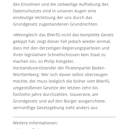
des Einzelnen und die zeitweilige Aufhebung des
Datenschutzes sind in unseren Augen eine
eindeutige Verletzung der uns durch das
Grundgesetz zugestandenen Grundrechten.
»Wenngleich das BVerfG nicht das komplette Gesetz
gekippt hat, zeigt dieser Fall jedoch wieder einmal,
dass mit den derzeitigen Regierungsparteien und
ihren legislativen Schnellschüssen kein Staat zu
machen ist«, so Philip Köngeter,
Vorstandsvorsitzender der Piratenpartei Baden-
Württemberg. Wer sich davon selbst überzeugen
möchte, der muss lediglich die bisher vom BVerfG
umgestoßenen Gesetze der letzten zehn bis
fünfzehn Jahre durchzählen. Souveräne, am
Grundgesetz und auf den Bürger ausgerichtete,
vernünftige Gesetzgebung sieht anders aus.
Weitere Informationen: