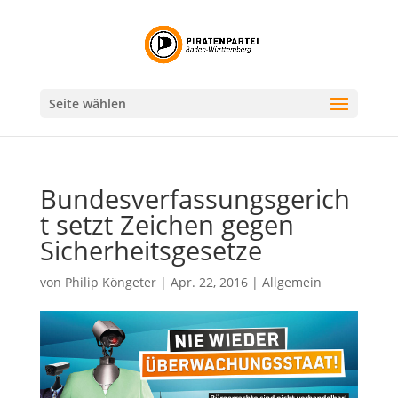
Seite wählen
Bundesverfassungsgerich
t setzt Zeichen gegen
Sicherheitsgesetze
von
Philip Köngeter
|
Apr. 22, 2016
|
Allgemein