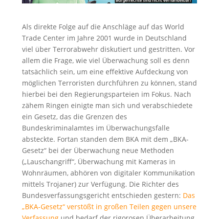
Als direkte Folge auf die Anschläge auf das World
Trade Center im Jahre 2001 wurde in Deutschland
viel über Terrorabwehr diskutiert und gestritten. Vor
allem die Frage, wie viel Überwachung soll es denn
tatsächlich sein, um eine effektive Aufdeckung von
möglichen Terroristen durchführen zu können, stand
hierbei bei den Regierungsparteien im Fokus. Nach
zähem Ringen einigte man sich und verabschiedete
ein Gesetz, das die Grenzen des
Bundeskriminalamtes im Überwachungsfalle
absteckte. Fortan standen dem BKA mit dem „BKA-
Gesetz“ bei der Überwachung neue Methoden
(„Lauschangriff“, Überwachung mit Kameras in
Wohnräumen, abhören von digitaler Kommunikation
mittels Trojaner) zur Verfügung. Die Richter des
Bundesverfassungsgericht entschieden gestern:
Das
„BKA-Gesetz“ verstößt in großen Teilen gegen unsere
Verfassung
und bedarf der rigorosen Überarbeitung.