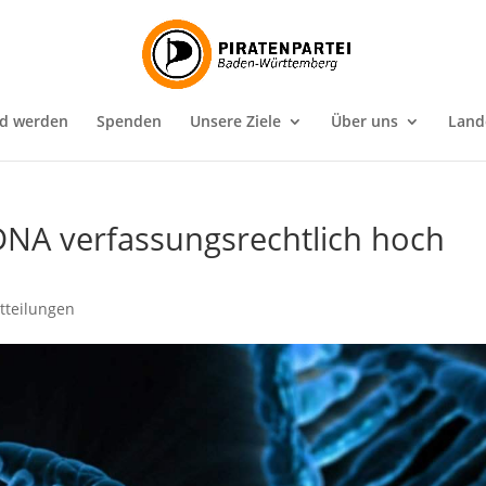
ed werden
Spenden
Unsere Ziele
Über uns
Land
DNA verfassungsrechtlich hoch
tteilungen