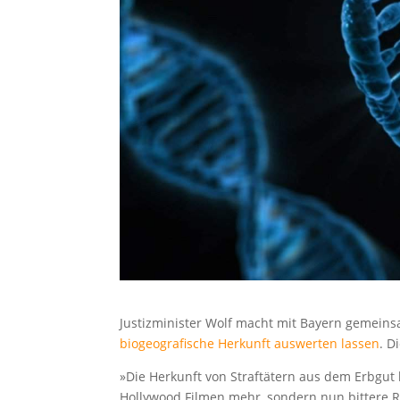
Justizminister Wolf macht mit Bayern gemei
biogeografische Herkunft auswerten lassen
. D
»Die Herkunft von Straftätern aus dem Erbgut 
Hollywood Filmen mehr, sondern nun bittere Re