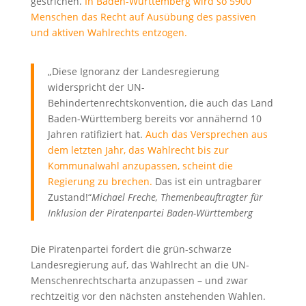
gestrichen.
In Baden-Württemberg wird so 5900
Menschen das Recht auf Ausübung des passiven
und aktiven Wahlrechts entzogen.
„Diese Ignoranz der Landesregierung
widerspricht der UN-
Behindertenrechtskonvention, die auch das Land
Baden-Württemberg bereits vor annähernd 10
Jahren ratifiziert hat.
Auch das Versprechen aus
dem letzten Jahr, das Wahlrecht bis zur
Kommunalwahl anzupassen, scheint die
Regierung zu brechen.
Das ist ein untragbarer
Zustand!“
Michael Freche, Themenbeauftragter für
Inklusion der Piratenpartei Baden-Württemberg
Die Piratenpartei fordert die grün-schwarze
Landesregierung auf, das Wahlrecht an die UN-
Menschenrechtscharta anzupassen – und zwar
rechtzeitig vor den nächsten anstehenden Wahlen.