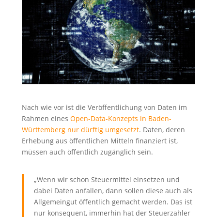
Nach wie vor ist die Veröffentlichung von Daten im
Rahmen eines
Open-Data-Konzepts in Baden-
Württemberg nur dürftig umgesetzt
. Daten, deren
Erhebung aus öffentlichen Mitteln finanziert ist,
müssen auch öffentlich zugänglich sein.
„Wenn wir schon Steuermittel einsetzen und
dabei Daten anfallen, dann sollen diese auch als
Allgemeingut öffentlich gemacht werden. Das ist
nur konsequent, immerhin hat der Steuerzahler