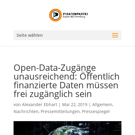
Seite wählen
Open-Data-Zugänge
unausreichend: Öffentlich
finanzierte Daten müssen
frei zugänglich sein
von
Alexander Ebhart
|
Mai 22, 2019
|
Allgemein
,
Nachrichten
,
Pressemitteilungen
,
Pressespiegel