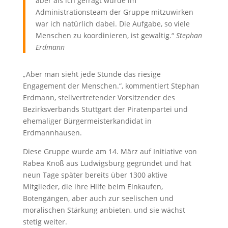
aber als ich gefragt wurde im
Administrationsteam der Gruppe mitzuwirken
war ich natürlich dabei. Die Aufgabe, so viele
Menschen zu koordinieren, ist gewaltig.“
Stephan
Erdmann
„Aber man sieht jede Stunde das riesige
Engagement der Menschen.“, kommentiert Stephan
Erdmann, stellvertretender Vorsitzender des
Bezirksverbands Stuttgart der Piratenpartei und
ehemaliger Bürgermeisterkandidat in
Erdmannhausen.
Diese Gruppe wurde am 14. März auf Initiative von
Rabea Knoß aus Ludwigsburg gegründet und hat
neun Tage später bereits über 1300 aktive
Mitglieder, die ihre Hilfe beim Einkaufen,
Botengängen, aber auch zur seelischen und
moralischen Stärkung anbieten, und sie wächst
stetig weiter.