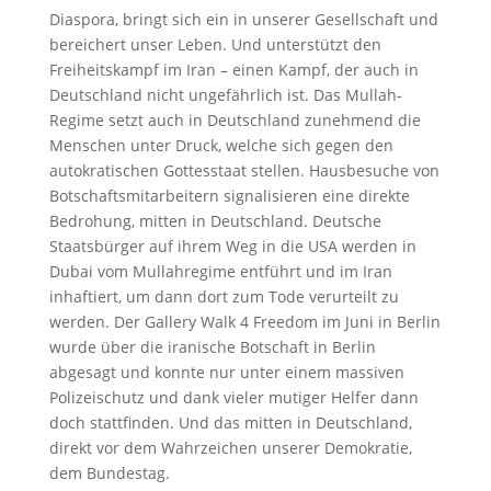
Diaspora, bringt sich ein in unserer Gesellschaft und
bereichert unser Leben. Und unterstützt den
Freiheitskampf im Iran – einen Kampf, der auch in
Deutschland nicht ungefährlich ist. Das Mullah-
Regime setzt auch in Deutschland zunehmend die
Menschen unter Druck, welche sich gegen den
autokratischen Gottesstaat stellen. Hausbesuche von
Botschaftsmitarbeitern signalisieren eine direkte
Bedrohung, mitten in Deutschland. Deutsche
Staatsbürger auf ihrem Weg in die USA werden in
Dubai vom Mullahregime entführt und im Iran
inhaftiert, um dann dort zum Tode verurteilt zu
werden. Der Gallery Walk 4 Freedom im Juni in Berlin
wurde über die iranische Botschaft in Berlin
abgesagt und konnte nur unter einem massiven
Polizeischutz und dank vieler mutiger Helfer dann
doch stattfinden. Und das mitten in Deutschland,
direkt vor dem Wahrzeichen unserer Demokratie,
dem Bundestag.