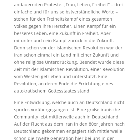
andauernden Proteste. „Frau, Leben, Freiheit“ – drei
einfache und für uns selbstverständliche Worte –
stehen für den Freiheitskampf eines gesamten
Volkes gegen ihre Herscher. Einen Kampf für ein
besseres Leben, eine Zukunft in Freiheit. Aber
mitunter auch ein Kampf zurück in die Zukunft.
Denn schon vor der islamischen Revolution war der
Iran schon einmal ein Land mit einer Zukunft und
ohne religiöse Unterdrückung. Beendet wurde diese
Zeit mit der islamischen Revolution, einer Revolution
vom Westen getrieben und unterstützt. Eine
Revolution, an deren Ende die Errichtung eines
autokratischem Gottesstaates stand.
Eine Entwicklung, welche auch an Deutschland nicht
spurlos vorübergegangen ist. Eine große iranische
Community lebt mittlerweile auch in Deutschland.
Auf der Flucht aus dem Iran in den 80er Jahren nach
Deutschland gekommen engagiert sich mittlerweile
schon die zweite Generation hier bei uns in der