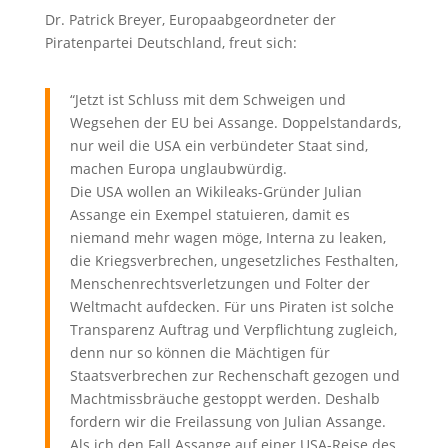
Dr. Patrick Breyer, Europaabgeordneter der
Piratenpartei Deutschland, freut sich:
“Jetzt ist Schluss mit dem Schweigen und
Wegsehen der EU bei Assange. Doppelstandards,
nur weil die USA ein verbündeter Staat sind,
machen Europa unglaubwürdig.
Die USA wollen an Wikileaks-Gründer Julian
Assange ein Exempel statuieren, damit es
niemand mehr wagen möge, Interna zu leaken,
die Kriegsverbrechen, ungesetzliches Festhalten,
Menschenrechtsverletzungen und Folter der
Weltmacht aufdecken. Für uns Piraten ist solche
Transparenz Auftrag und Verpflichtung zugleich,
denn nur so können die Mächtigen für
Staatsverbrechen zur Rechenschaft gezogen und
Machtmissbräuche gestoppt werden. Deshalb
fordern wir die Freilassung von Julian Assange.
Als ich den Fall Assange auf einer USA-Reise des