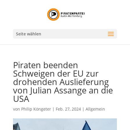
Seite wählen
Piraten beenden
Schweigen der EU zur
drohenden Auslieferung
von Julian Assange an die
USA
von
Philip Köngeter
|
Feb. 27, 2024
|
Allgemein