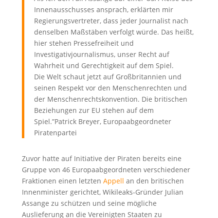
Innenausschusses ansprach, erklärten mir
Regierungsvertreter, dass jeder Journalist nach
denselben Maßstäben verfolgt würde. Das heißt,
hier stehen Pressefreiheit und
Investigativjournalismus, unser Recht auf
Wahrheit und Gerechtigkeit auf dem Spiel.
Die Welt schaut jetzt auf Großbritannien und
seinen Respekt vor den Menschenrechten und
der Menschenrechtskonvention. Die britischen
Beziehungen zur EU stehen auf dem
Spiel.”Patrick Breyer, Europaabgeordneter
Piratenpartei
Zuvor hatte auf Initiative der Piraten bereits eine
Gruppe von 46 Europaabgeordneten verschiedener
Fraktionen einen letzten
Appell
an den britischen
Innenminister gerichtet, Wikileaks-Gründer Julian
Assange zu schützen und seine mögliche
Auslieferung an die Vereinigten Staaten zu