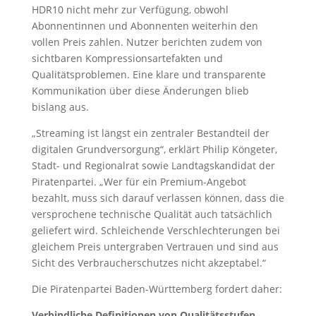
HDR10 nicht mehr zur Verfügung, obwohl
Abonnentinnen und Abonnenten weiterhin den
vollen Preis zahlen. Nutzer berichten zudem von
sichtbaren Kompressionsartefakten und
Qualitätsproblemen. Eine klare und transparente
Kommunikation über diese Änderungen blieb
bislang aus.
„Streaming ist längst ein zentraler Bestandteil der
digitalen Grundversorgung“, erklärt Philip Köngeter,
Stadt- und Regionalrat sowie Landtagskandidat der
Piratenpartei. „Wer für ein Premium-Angebot
bezahlt, muss sich darauf verlassen können, dass die
versprochene technische Qualität auch tatsächlich
geliefert wird. Schleichende Verschlechterungen bei
gleichem Preis untergraben Vertrauen und sind aus
Sicht des Verbraucherschutzes nicht akzeptabel.“
Die Piratenpartei Baden-Württemberg fordert daher:
Verbindliche Definitionen von Qualitätsstufen