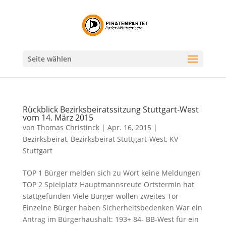
Seite wählen
Rückblick Bezirksbeiratssitzung Stuttgart-West
vom 14. März 2015
von
Thomas Christinck
|
Apr. 16, 2015
|
Bezirksbeirat
,
Bezirksbeirat Stuttgart-West
,
KV
Stuttgart
TOP 1 Bürger melden sich zu Wort keine Meldungen
TOP 2 Spielplatz Hauptmannsreute Ortstermin hat
stattgefunden Viele Bürger wollen zweites Tor
Einzelne Bürger haben Sicherheitsbedenken War ein
Antrag im Bürgerhaushalt: 193+ 84- BB-West für ein