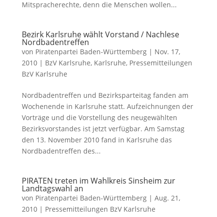
Mitspracherechte, denn die Menschen wollen...
Bezirk Karlsruhe wählt Vorstand / Nachlese
Nordbadentreffen
von
Piratenpartei Baden-Württemberg
|
Nov. 17,
2010
|
BzV Karlsruhe
,
Karlsruhe
,
Pressemitteilungen
BzV Karlsruhe
Nordbadentreffen und Bezirksparteitag fanden am
Wochenende in Karlsruhe statt. Aufzeichnungen der
Vorträge und die Vorstellung des neugewählten
Bezirksvorstandes ist jetzt verfügbar. Am Samstag
den 13. November 2010 fand in Karlsruhe das
Nordbadentreffen des...
PIRATEN treten im Wahlkreis Sinsheim zur
Landtagswahl an
von
Piratenpartei Baden-Württemberg
|
Aug. 21,
2010
|
Pressemitteilungen BzV Karlsruhe