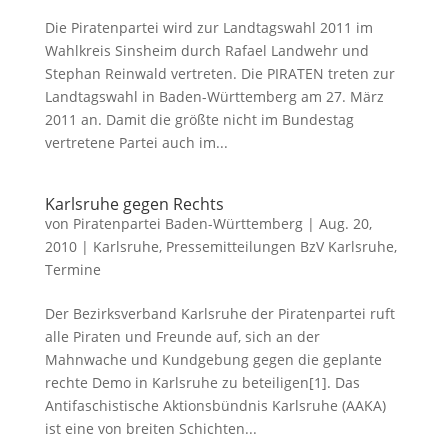
Die Piratenpartei wird zur Landtagswahl 2011 im
Wahlkreis Sinsheim durch Rafael Landwehr und
Stephan Reinwald vertreten. Die PIRATEN treten zur
Landtagswahl in Baden-Württemberg am 27. März
2011 an. Damit die größte nicht im Bundestag
vertretene Partei auch im...
Karlsruhe gegen Rechts
von
Piratenpartei Baden-Württemberg
|
Aug. 20,
2010
|
Karlsruhe
,
Pressemitteilungen BzV Karlsruhe
,
Termine
Der Bezirksverband Karlsruhe der Piratenpartei ruft
alle Piraten und Freunde auf, sich an der
Mahnwache und Kundgebung gegen die geplante
rechte Demo in Karlsruhe zu beteiligen[1]. Das
Antifaschistische Aktionsbündnis Karlsruhe (AAKA)
ist eine von breiten Schichten...