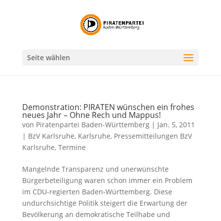
Seite wählen
Demonstration: PIRATEN wünschen ein frohes
neues Jahr – Ohne Rech und Mappus!
von
Piratenpartei Baden-Württemberg
|
Jan. 5, 2011
|
BzV Karlsruhe
,
Karlsruhe
,
Pressemitteilungen BzV
Karlsruhe
,
Termine
Mangelnde Transparenz und unerwünschte
Bürgerbeteiligung waren schon immer ein Problem
im CDU-regierten Baden-Württemberg. Diese
undurchsichtige Politik steigert die Erwartung der
Bevölkerung an demokratische Teilhabe und