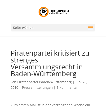
Seite wählen
Piratenpartei kritisiert zu
strenges
Versammlungsrecht in
Baden-Württemberg
von
Piratenpartei Baden-Württemberg
|
Juni 28,
2010
|
Pressemitteilungen
|
1 Kommentar
Zum ersten Mal ist in der vergangenen Woche ein