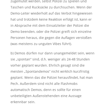
zugemutet werden, selbst Polizei zu spielen und
Taschen und Rucksäcke zu durchsuchen. Wenn der
Demo-Leiter wiederholt auf das Verbot hingewiesen
hat und trotzdem keine Reaktion erfolgt ist, kann er
in Absprache mit dem Einsatzleiter der Polizei die
Demo beenden, oder die Polizei greift sich einzelne
Personen heraus, die gegen die Auflagen verstoßen
(was meistens zu unguten Vibes führt).
b) Demos dürfen nur dann unangemeldet sein, wenn
sie „spontan“ sind, d.h. weniger als 24-48 Stunden
vorher geplant wurden. Ehrlich gesagt sind die
meisten „Spontandemos“ nicht wirklich kurzfristig
geplant. Wenn das die Polizei herausfindet, hat man
Pech. Außerdem sind nicht alle Flashmobs
automatisch Demos, denn es sollte für einen
unbeteiligten Außenstehenden eine Aussage
erkennbar sein.