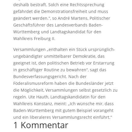
deshalb bestraft. Solch eine Rechtssprechung
gefährdet die Demonstrationsfreiheit und muss
geändert werden.“, so André Martens, Politischer
Geschäftsführer des Landesverbands Baden-
Württemberg und Landtagskandidat für den
Wahlkreis Freiburg II.
Versammlungen „enthalten ein Stück ursprünglich-
ungebändigter unmittelbarer Demokratie, das
geeignet ist, den politischen Betrieb vor Erstarrung
in geschäftiger Routine zu bewahren“, sagt das
Bundesverfassungsgericht. Nach der
Föderalismusreform haben die Bundesländer jetzt
die Möglichkeit, Versammlungen selbst gesetzlich zu
regeln. Ute Hauth, Landtagskandidatin für den
Wahlkreis Konstanz, meint: „Ich wünsche mir, dass
Baden-Württemberg mit gutem Beispiel vorangeht
und ein liberaleres Versammlungsrecht einführt.“
1 Kommentar