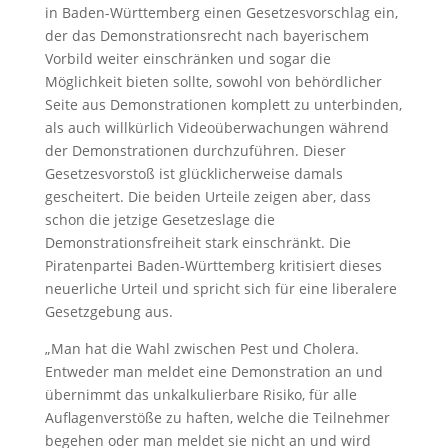
in Baden-Württemberg einen Gesetzesvorschlag ein,
der das Demonstrationsrecht nach bayerischem
Vorbild weiter einschränken und sogar die
Möglichkeit bieten sollte, sowohl von behördlicher
Seite aus Demonstrationen komplett zu unterbinden,
als auch willkürlich Videoüberwachungen während
der Demonstrationen durchzuführen. Dieser
Gesetzesvorstoß ist glücklicherweise damals
gescheitert. Die beiden Urteile zeigen aber, dass
schon die jetzige Gesetzeslage die
Demonstrationsfreiheit stark einschränkt. Die
Piratenpartei Baden-Württemberg kritisiert dieses
neuerliche Urteil und spricht sich für eine liberalere
Gesetzgebung aus.
„Man hat die Wahl zwischen Pest und Cholera.
Entweder man meldet eine Demonstration an und
übernimmt das unkalkulierbare Risiko, für alle
Auflagenverstöße zu haften, welche die Teilnehmer
begehen oder man meldet sie nicht an und wird