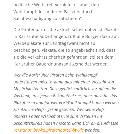
politische Wettstreit verbietet es aber, den
Wahlkampf der anderen Parteien durch
Sachbeschädigung zu sabotieren“.
Die Piratenpartei, die aktuell selbst dabei ist, Plakate
in Karlsruhe aufzuhängen, ruft alle Bürger dazu auf,
Werbeplakate zur Landtagswahl nicht zu
beschädigen. Plakate, die so angebracht sind, dass
sie die Verkehrssicherheit gefährden, sollten dem
Karlsruher Bauordnungsamt gemeldet werden.
Wer die Karlsruher Piraten beim Wahlkampf
unterstützen möchte, kann dies mit einer Vielzahl von
Möglichkeiten tun. Dazu gehört natürlich vor allem die
Werbung im eigenen Bekanntenkreis, aber auch für das
Plakatieren und für weitere Wahlkampfaktionen werden
zusätzliche Helfer gerne gesehen. Wer seine Hilfe
anbieten oder Werbematerial zum Verteilen im
Bekanntenkreis haben möchte, kann sich an die Adresse
vorstand@bzv-ka.piratenpartei-bw.de
wenden.