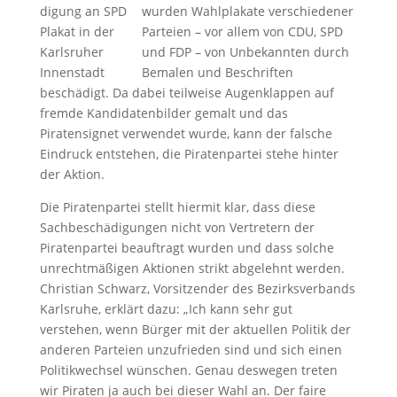
wurden Wahlplakate verschiedener
Parteien – vor allem von CDU, SPD
und FDP – von Unbekannten durch
Bemalen und Beschriften
beschädigt. Da dabei teilweise Augenklappen auf
fremde Kandidatenbilder gemalt und das
Piratensignet verwendet wurde, kann der falsche
Eindruck entstehen, die Piratenpartei stehe hinter
der Aktion.
Die Piratenpartei stellt hiermit klar, dass diese
Sachbeschädigungen nicht von Vertretern der
Piratenpartei beauftragt wurden und dass solche
unrechtmäßigen Aktionen strikt abgelehnt werden.
Christian Schwarz, Vorsitzender des Bezirksverbands
Karlsruhe, erklärt dazu: „Ich kann sehr gut
verstehen, wenn Bürger mit der aktuellen Politik der
anderen Parteien unzufrieden sind und sich einen
Politikwechsel wünschen. Genau deswegen treten
wir Piraten ja auch bei dieser Wahl an. Der faire