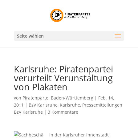
Seite wählen
Karlsruhe: Piratenpartei
verurteilt Verunstaltung
von Plakaten
von
Piratenpartei Baden-Württemberg
|
Feb. 14,
2011
|
BzV Karlsruhe
,
Karlsruhe
,
Pressemitteilungen
BzV Karlsruhe
|
3 Kommentare
In der Karlsruher Innenstadt