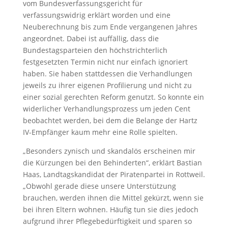
vom Bundesverfassungsgericht für
verfassungswidrig erklärt worden und eine
Neuberechnung bis zum Ende vergangenen Jahres
angeordnet. Dabei ist auffällig, dass die
Bundestagsparteien den höchstrichterlich
festgesetzten Termin nicht nur einfach ignoriert
haben. Sie haben stattdessen die Verhandlungen
jeweils zu ihrer eigenen Profilierung und nicht zu
einer sozial gerechten Reform genutzt. So konnte ein
widerlicher Verhandlungsprozess um jeden Cent
beobachtet werden, bei dem die Belange der Hartz
IV-Empfänger kaum mehr eine Rolle spielten.
„Besonders zynisch und skandalös erscheinen mir
die Kürzungen bei den Behinderten“, erklärt Bastian
Haas, Landtagskandidat der Piratenpartei in Rottweil.
„Obwohl gerade diese unsere Unterstützung
brauchen, werden ihnen die Mittel gekürzt, wenn sie
bei ihren Eltern wohnen. Häufig tun sie dies jedoch
aufgrund ihrer Pflegebedürftigkeit und sparen so