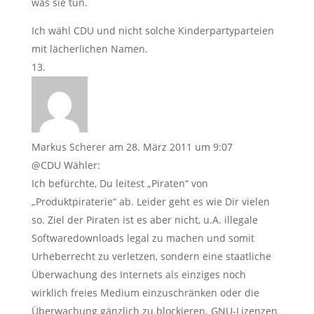
was sie tun.
Ich wähl CDU und nicht solche Kinderpartyparteien
mit lächerlichen Namen.
Markus Scherer
am 28. März 2011 um 9:07
@CDU Wähler:
Ich befürchte, Du leitest „Piraten“ von
„Produktpiraterie“ ab. Leider geht es wie Dir vielen
so. Ziel der Piraten ist es aber nicht, u.A. illegale
Softwaredownloads legal zu machen und somit
Urheberrecht zu verletzen, sondern eine staatliche
Überwachung des Internets als einziges noch
wirklich freies Medium einzuschränken oder die
Überwachung gänzlich zu blockieren. GNU-Lizenzen