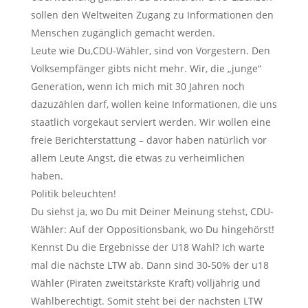
sollen den Weltweiten Zugang zu Informationen den
Menschen zugänglich gemacht werden.
Leute wie Du,CDU-Wähler, sind von Vorgestern. Den
Volksempfänger gibts nicht mehr. Wir, die „junge“
Generation, wenn ich mich mit 30 Jahren noch
dazuzählen darf, wollen keine Informationen, die uns
staatlich vorgekaut serviert werden. Wir wollen eine
freie Berichterstattung – davor haben natürlich vor
allem Leute Angst, die etwas zu verheimlichen
haben.
Politik beleuchten!
Du siehst ja, wo Du mit Deiner Meinung stehst, CDU-
Wähler: Auf der Oppositionsbank, wo Du hingehörst!
Kennst Du die Ergebnisse der U18 Wahl? Ich warte
mal die nächste LTW ab. Dann sind 30-50% der u18
Wähler (Piraten zweitstärkste Kraft) volljährig und
Wahlberechtigt. Somit steht bei der nächsten LTW