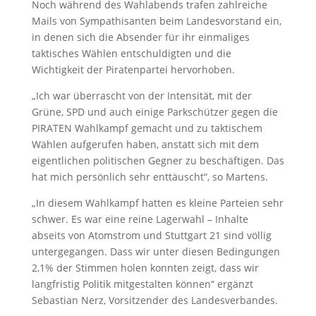
Noch während des Wahlabends trafen zahlreiche
Mails von Sympathisanten beim Landesvorstand ein,
in denen sich die Absender für ihr einmaliges
taktisches Wählen entschuldigten und die
Wichtigkeit der Piratenpartei hervorhoben.
„Ich war überrascht von der Intensität, mit der
Grüne, SPD und auch einige Parkschützer gegen die
PIRATEN Wahlkampf gemacht und zu taktischem
Wählen aufgerufen haben, anstatt sich mit dem
eigentlichen politischen Gegner zu beschäftigen. Das
hat mich persönlich sehr enttäuscht“, so Martens.
„In diesem Wahlkampf hatten es kleine Parteien sehr
schwer. Es war eine reine Lagerwahl – Inhalte
abseits von Atomstrom und Stuttgart 21 sind völlig
untergegangen. Dass wir unter diesen Bedingungen
2,1% der Stimmen holen konnten zeigt, dass wir
langfristig Politik mitgestalten können“ ergänzt
Sebastian Nerz, Vorsitzender des Landesverbandes.