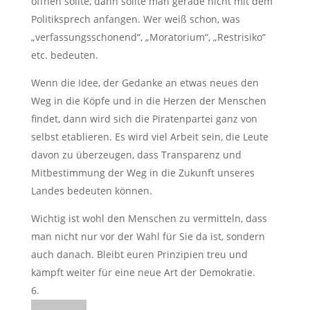
öffnen sollte, dann sollte man gerade nicht mit dem
Politiksprech anfangen. Wer weiß schon, was
„verfassungsschonend“, „Moratorium“, „Restrisiko“
etc. bedeuten.
Wenn die Idee, der Gedanke an etwas neues den
Weg in die Köpfe und in die Herzen der Menschen
findet, dann wird sich die Piratenpartei ganz von
selbst etablieren. Es wird viel Arbeit sein, die Leute
davon zu überzeugen, dass Transparenz und
Mitbestimmung der Weg in die Zukunft unseres
Landes bedeuten können.
Wichtig ist wohl den Menschen zu vermitteln, dass
man nicht nur vor der Wahl für Sie da ist, sondern
auch danach. Bleibt euren Prinzipien treu und
kämpft weiter für eine neue Art der Demokratie.