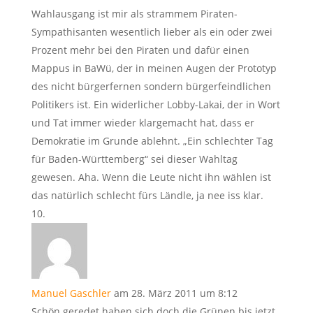
Wahlausgang ist mir als strammem Piraten-
Sympathisanten wesentlich lieber als ein oder zwei
Prozent mehr bei den Piraten und dafür einen
Mappus in BaWü, der in meinen Augen der Prototyp
des nicht bürgerfernen sondern bürgerfeindlichen
Politikers ist. Ein widerlicher Lobby-Lakai, der in Wort
und Tat immer wieder klargemacht hat, dass er
Demokratie im Grunde ablehnt. „Ein schlechter Tag
für Baden-Württemberg“ sei dieser Wahltag
gewesen. Aha. Wenn die Leute nicht ihn wählen ist
das natürlich schlecht fürs Ländle, ja nee iss klar.
Manuel Gaschler
am 28. März 2011 um 8:12
Schön geredet haben sich doch die Grünen bis jetzt