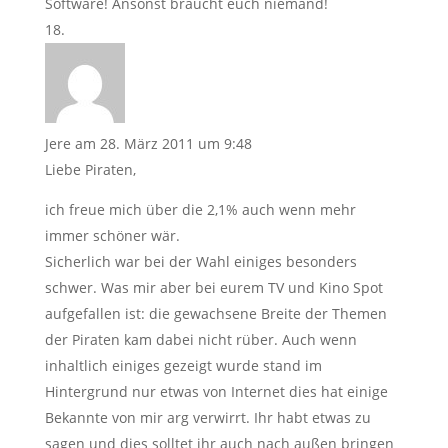
Software! Ansonst braucht euch niemand!
Jere
am 28. März 2011 um 9:48
Liebe Piraten,
ich freue mich über die 2,1% auch wenn mehr
immer schöner wär.
Sicherlich war bei der Wahl einiges besonders
schwer. Was mir aber bei eurem TV und Kino Spot
aufgefallen ist: die gewachsene Breite der Themen
der Piraten kam dabei nicht rüber. Auch wenn
inhaltlich einiges gezeigt wurde stand im
Hintergrund nur etwas von Internet dies hat einige
Bekannte von mir arg verwirrt. Ihr habt etwas zu
sagen und dies solltet ihr auch nach außen bringen