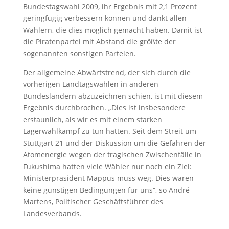
Bundestagswahl 2009, ihr Ergebnis mit 2,1 Prozent
geringfügig verbessern können und dankt allen
Wählern, die dies möglich gemacht haben. Damit ist
die Piratenpartei mit Abstand die größte der
sogenannten sonstigen Parteien.
Der allgemeine Abwärtstrend, der sich durch die
vorherigen Landtagswahlen in anderen
Bundesländern abzuzeichnen schien, ist mit diesem
Ergebnis durchbrochen. „Dies ist insbesondere
erstaunlich, als wir es mit einem starken
Lagerwahlkampf zu tun hatten. Seit dem Streit um
Stuttgart 21 und der Diskussion um die Gefahren der
Atomenergie wegen der tragischen Zwischenfälle in
Fukushima hatten viele Wähler nur noch ein Ziel:
Ministerpräsident Mappus muss weg. Dies waren
keine günstigen Bedingungen für uns“, so André
Martens, Politischer Geschäftsführer des
Landesverbands.