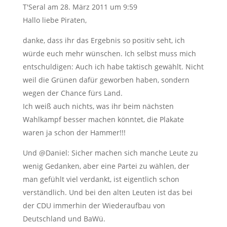
T'Seral
am 28. März 2011 um 9:59
Hallo liebe Piraten,
danke, dass ihr das Ergebnis so positiv seht, ich
würde euch mehr wünschen. Ich selbst muss mich
entschuldigen: Auch ich habe taktisch gewählt. Nicht
weil die Grünen dafür geworben haben, sondern
wegen der Chance fürs Land.
Ich weiß auch nichts, was ihr beim nächsten
Wahlkampf besser machen könntet, die Plakate
waren ja schon der Hammer!!!
Und @Daniel: Sicher machen sich manche Leute zu
wenig Gedanken, aber eine Partei zu wählen, der
man gefühlt viel verdankt, ist eigentlich schon
verständlich. Und bei den alten Leuten ist das bei
der CDU immerhin der Wiederaufbau von
Deutschland und BaWü.