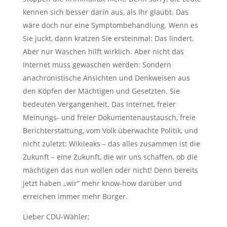
kennen sich besser darin aus, als Ihr glaubt. Das
wäre doch nur eine Symptombehandlung. Wenn es
Sie juckt, dann kratzen Sie ersteinmal: Das lindert.
Aber nur Waschen hilft wirklich. Aber nicht das
Internet muss gewaschen werden: Sondern
anachronistische Ansichten und Denkweisen aus
den Köpfen der Mächtigen und Gesetzten. Sie
bedeuten Vergangenheit. Das Internet, freier
Meinungs- und freier Dokumentenaustausch, freie
Berichterstattung, vom Volk überwachte Politik, und
nicht zuletzt: Wikileaks – das alles zusammen ist die
Zukunft – eine Zukunft, die wir uns schaffen, ob die
mächtigen das nun wollen oder nicht! Denn bereits
jetzt haben „wir“ mehr know-how darüber und
erreichen immer mehr Bürger.
Lieber CDU-Wähler: