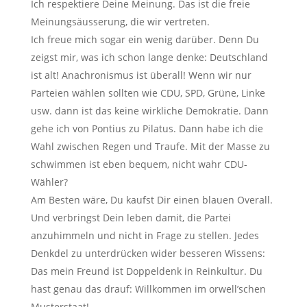
Ich respektiere Deine Meinung. Das ist die freie
Meinungsäusserung, die wir vertreten.
Ich freue mich sogar ein wenig darüber. Denn Du
zeigst mir, was ich schon lange denke: Deutschland
ist alt! Anachronismus ist überall! Wenn wir nur
Parteien wählen sollten wie CDU, SPD, Grüne, Linke
usw. dann ist das keine wirkliche Demokratie. Dann
gehe ich von Pontius zu Pilatus. Dann habe ich die
Wahl zwischen Regen und Traufe. Mit der Masse zu
schwimmen ist eben bequem, nicht wahr CDU-
Wähler?
Am Besten wäre, Du kaufst Dir einen blauen Overall.
Und verbringst Dein leben damit, die Partei
anzuhimmeln und nicht in Frage zu stellen. Jedes
Denkdel zu unterdrücken wider besseren Wissens:
Das mein Freund ist Doppeldenk in Reinkultur. Du
hast genau das drauf: Willkommen im orwell’schen
Musterstaat!