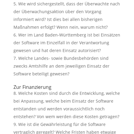
Wie wird sichergestellt, dass der Überwachte nach
der Überwachungsaktion über den Vorgang
informiert wird? Ist dies bei allen bisherigen
Maßnahmen erfolgt? Wenn nein, warum nicht?
Wer im Land Baden-Württemberg ist bei Einsätzen
der Software im Einzelfall in der Verantwortung
gewesen und hat deren Einsatz autorisiert?
Welche Landes- sowie Bundesbehörden sind
zwecks Amtshilfe an dem jeweiligen Einsatz der
Software beteiligt gewesen?
Zur Finanzierung
Welche Kosten sind durch die Entwicklung, welche
bei Anpassung, welche beim Einsatz der Software
entstanden und werden voraussichtlich noch
entstehen? Von wem werden diese Kosten getragen?
Wie ist die Gewährleistung für die Software
vertraglich geregelt? Welche Fristen haben etwaige