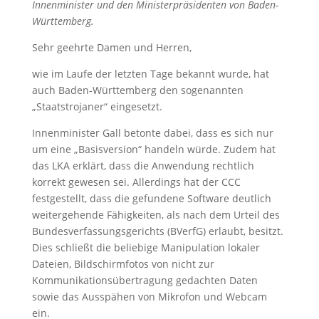
Innenminister und den Ministerpräsidenten von Baden-
Württemberg.
Sehr geehrte Damen und Herren,
wie im Laufe der letzten Tage bekannt wurde, hat
auch Baden-Württemberg den sogenannten
„Staatstrojaner“ eingesetzt.
Innenminister Gall betonte dabei, dass es sich nur
um eine „Basisversion“ handeln würde. Zudem hat
das LKA erklärt, dass die Anwendung rechtlich
korrekt gewesen sei. Allerdings hat der CCC
festgestellt, dass die gefundene Software deutlich
weitergehende Fähigkeiten, als nach dem Urteil des
Bundesverfassungsgerichts (BVerfG) erlaubt, besitzt.
Dies schließt die beliebige Manipulation lokaler
Dateien, Bildschirmfotos von nicht zur
Kommunikationsübertragung gedachten Daten
sowie das Ausspähen von Mikrofon und Webcam
ein.