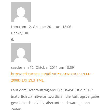
Lama
am 12. Oktober 2011 um 18:06
Danke, Till.
caedes
am 12. Oktober 2011 um 18:39
http://ted.europa.eu/udl?uri=TED:NOTICE:23600-
2008:TEXT:DE:HTML
Laut dem Lieferauftrag ans LKa Ba-Wü ist die FDP
(natürlich …) mitverantwortlich – die Auftragsvergabe
geschah schon 2007, also unter schwarz-gelben
Zeiten …