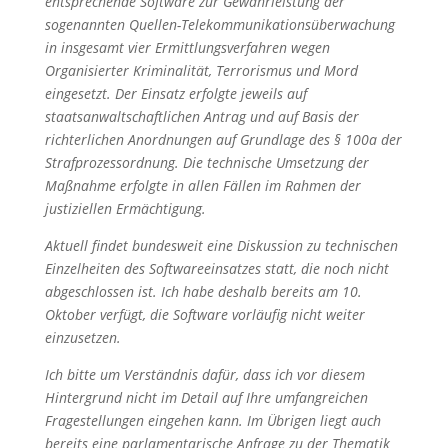
entsprechende Software zur Gewährleistung der
sogenannten Quellen-Telekommunikationsüberwachung
in insgesamt vier Ermittlungsverfahren wegen
Organisierter Kriminalität, Terrorismus und Mord
eingesetzt. Der Einsatz erfolgte jeweils auf
staatsanwaltschaftlichen Antrag und auf Basis der
richterlichen Anordnungen auf Grundlage des § 100a der
Strafprozessordnung. Die technische Umsetzung der
Maßnahme erfolgte in allen Fällen im Rahmen der
justiziellen Ermächtigung.
Aktuell findet bundesweit eine Diskussion zu technischen
Einzelheiten des Softwareeinsatzes statt, die noch nicht
abgeschlossen ist. Ich habe deshalb bereits am 10.
Oktober verfügt, die Software vorläufig nicht weiter
einzusetzen.
Ich bitte um Verständnis dafür, dass ich vor diesem
Hintergrund nicht im Detail auf Ihre umfangreichen
Fragestellungen eingehen kann. Im Übrigen liegt auch
bereits eine parlamentarische Anfrage zu der Thematik