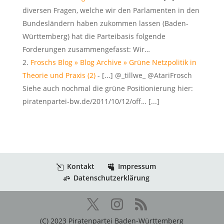
diversen Fragen, welche wir den Parlamenten in den
Bundesländern haben zukommen lassen (Baden-
Württemberg) hat die Parteibasis folgende
Forderungen zusammengefasst: Wir…
Froschs Blog » Blog Archive » Grüne Netzpolitik in
Theorie und Praxis (2)
- [...] @_tillwe_ @AtariFrosch
Siehe auch nochmal die grüne Positionierung hier:
piratenpartei-bw.de/2011/10/12/off… [...]
Kontakt
Impressum
Datenschutzerklärung
(C) 2023 Piratenpartei Baden-Württemberg