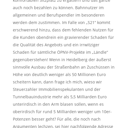
komfortablen Sitzplatz zu ergattern und das ganze
auch noch bezahlen zu können. Bahnnutzer im
allgemeinen und Berufspendler im besonderen
werden dem zustimmen. Im Falle von „S21“ kommt
erschwerend hinzu, dass dem fehlenden Nutzen für
die Kunden obendrein ein gravierender Schaden für
die Qualität des Angebots und ein irrwitziger
Schaden für sämtliche ÖPNV-Projekte im „Ländle“
gegenüberstehen! Wenn in Heidelberg der äußerst
sinnvolle Ausbau der Straßenbahn an Zuschüssen in
Höhe von deutlich weniger als 50 Millionen Euro
scheitern kann, dann frage ich mich, wieso wir
Steuerzahler Immobilienspekulanten und der
Tunnelbauindustrie mehr als 5,5 Milliarden Euro
unterirdisch in den Arm blasen sollen, wenn es
oberirdisch für rund 5 Milliarden weniger um 10er-
Potenzen besser geht? Für alle, die noch nach
Argumenten lechzen, sei hier nachfolgende Adresse