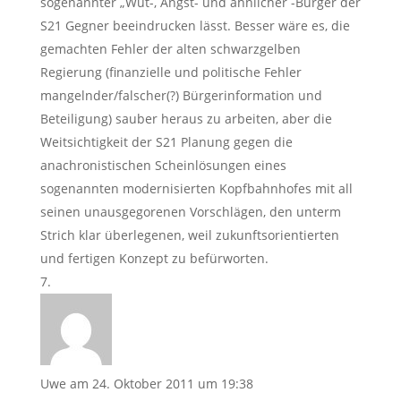
sogenannter „Wut-, Angst- und ähnlicher -Bürger der
S21 Gegner beeindrucken lässt. Besser wäre es, die
gemachten Fehler der alten schwarzgelben
Regierung (finanzielle und politische Fehler
mangelnder/falscher(?) Bürgerinformation und
Beteiligung) sauber heraus zu arbeiten, aber die
Weitsichtigkeit der S21 Planung gegen die
anachronistischen Scheinlösungen eines
sogenannten modernisierten Kopfbahnhofes mit all
seinen unausgegorenen Vorschlägen, den unterm
Strich klar überlegenen, weil zukunftsorientierten
und fertigen Konzept zu befürworten.
Uwe
am 24. Oktober 2011 um 19:38