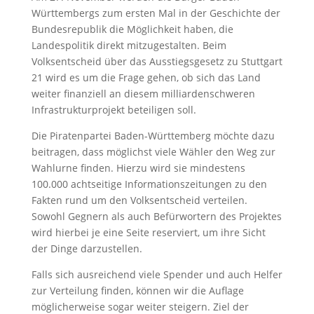
Württembergs zum ersten Mal in der Geschichte der
Bundesrepublik die Möglichkeit haben, die
Landespolitik direkt mitzugestalten. Beim
Volksentscheid über das Ausstiegsgesetz zu Stuttgart
21 wird es um die Frage gehen, ob sich das Land
weiter finanziell an diesem milliardenschweren
Infrastrukturprojekt beteiligen soll.
Die Piratenpartei Baden-Württemberg möchte dazu
beitragen, dass möglichst viele Wähler den Weg zur
Wahlurne finden. Hierzu wird sie mindestens
100.000 achtseitige Informationszeitungen zu den
Fakten rund um den Volksentscheid verteilen.
Sowohl Gegnern als auch Befürwortern des Projektes
wird hierbei je eine Seite reserviert, um ihre Sicht
der Dinge darzustellen.
Falls sich ausreichend viele Spender und auch Helfer
zur Verteilung finden, können wir die Auflage
möglicherweise sogar weiter steigern. Ziel der