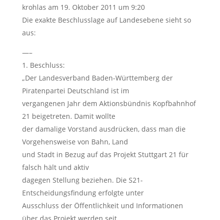
krohlas
am 19. Oktober 2011 um 9:20
Die exakte Beschlusslage auf Landesebene sieht so
aus:
—–
1. Beschluss:
„Der Landesverband Baden-Württemberg der
Piratenpartei Deutschland ist im
vergangenen Jahr dem Aktionsbündnis Kopfbahnhof
21 beigetreten. Damit wollte
der damalige Vorstand ausdrücken, dass man die
Vorgehensweise von Bahn, Land
und Stadt in Bezug auf das Projekt Stuttgart 21 für
falsch hält und aktiv
dagegen Stellung beziehen. Die S21-
Entscheidungsfindung erfolgte unter
Ausschluss der Öffentlichkeit und Informationen
über das Projekt werden seit