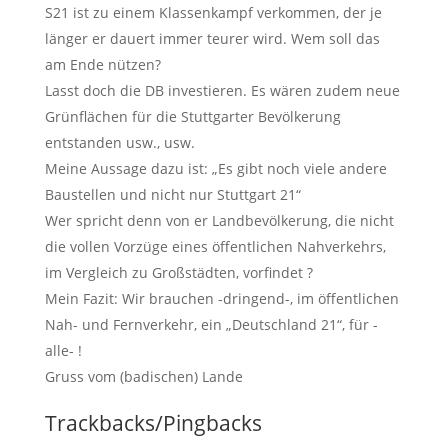
S21 ist zu einem Klassenkampf verkommen, der je
länger er dauert immer teurer wird. Wem soll das
am Ende nützen?
Lasst doch die DB investieren. Es wären zudem neue
Grünflächen für die Stuttgarter Bevölkerung
entstanden usw., usw.
Meine Aussage dazu ist: „Es gibt noch viele andere
Baustellen und nicht nur Stuttgart 21“
Wer spricht denn von er Landbevölkerung, die nicht
die vollen Vorzüge eines öffentlichen Nahverkehrs,
im Vergleich zu Großstädten, vorfindet ?
Mein Fazit: Wir brauchen -dringend-, im öffentlichen
Nah- und Fernverkehr, ein „Deutschland 21“, für -
alle- !
Gruss vom (badischen) Lande
Trackbacks/Pingbacks