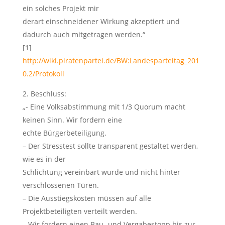
ein solches Projekt mir
derart einschneidener Wirkung akzeptiert und
dadurch auch mitgetragen werden.“
[1]
http://wiki.piratenpartei.de/BW:Landesparteitag_201
0.2/Protokoll
2. Beschluss:
„- Eine Volksabstimmung mit 1/3 Quorum macht
keinen Sinn. Wir fordern eine
echte Bürgerbeteiligung.
– Der Stresstest sollte transparent gestaltet werden,
wie es in der
Schlichtung vereinbart wurde und nicht hinter
verschlossenen Türen.
– Die Ausstiegskosten müssen auf alle
Projektbeteiligten verteilt werden.
– Wir fordern einen Bau- und Vergabestopp bis zur