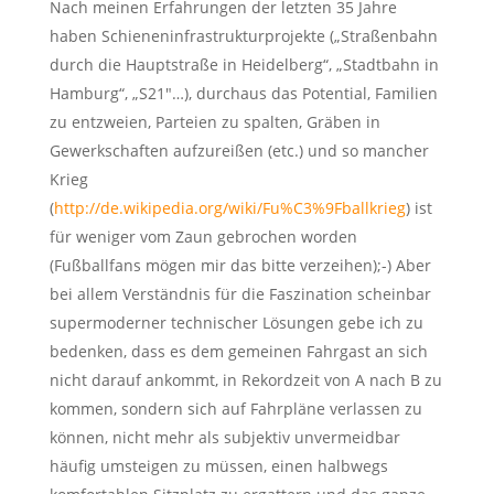
Nach meinen Erfahrungen der letzten 35 Jahre
haben Schieneninfrastrukturprojekte („Straßenbahn
durch die Hauptstraße in Heidelberg“, „Stadtbahn in
Hamburg“, „S21″…), durchaus das Potential, Familien
zu entzweien, Parteien zu spalten, Gräben in
Gewerkschaften aufzureißen (etc.) und so mancher
Krieg
(
http://de.wikipedia.org/wiki/Fu%C3%9Fballkrieg
) ist
für weniger vom Zaun gebrochen worden
(Fußballfans mögen mir das bitte verzeihen);-) Aber
bei allem Verständnis für die Faszination scheinbar
supermoderner technischer Lösungen gebe ich zu
bedenken, dass es dem gemeinen Fahrgast an sich
nicht darauf ankommt, in Rekordzeit von A nach B zu
kommen, sondern sich auf Fahrpläne verlassen zu
können, nicht mehr als subjektiv unvermeidbar
häufig umsteigen zu müssen, einen halbwegs