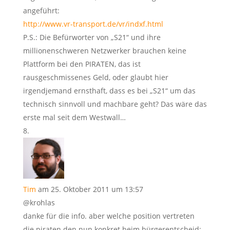
angeführt:
http://www.vr-transport.de/vr/indxf.html
P.S.: Die Befürworter von „S21“ und ihre
millionenschweren Netzwerker brauchen keine
Plattform bei den PIRATEN, das ist
rausgeschmissenes Geld, oder glaubt hier
irgendjemand ernsthaft, dass es bei „S21“ um das
technisch sinnvoll und machbare geht? Das wäre das
erste mal seit dem Westwall…
Tim
am 25. Oktober 2011 um 13:57
@krohlas
danke für die info. aber welche position vertreten
die piraten den nun konkret beim bürgerentscheid: