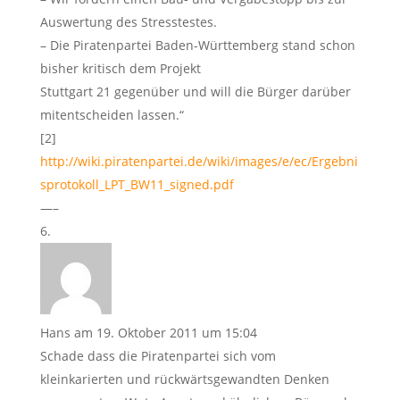
Auswertung des Stresstestes.
– Die Piratenpartei Baden-Württemberg stand schon
bisher kritisch dem Projekt
Stuttgart 21 gegenüber und will die Bürger darüber
mitentscheiden lassen.“
[2]
http://wiki.piratenpartei.de/wiki/images/e/ec/Ergebni
sprotokoll_LPT_BW11_signed.pdf
—–
Hans
am 19. Oktober 2011 um 15:04
Schade dass die Piratenpartei sich vom
kleinkarierten und rückwärtsgewandten Denken