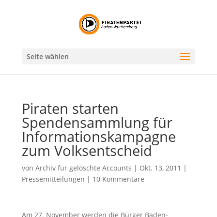
Seite wählen
Piraten starten
Spendensammlung für
Informationskampagne
zum Volksentscheid
von
Archiv für gelöschte Accounts
|
Okt. 13, 2011
|
Pressemitteilungen
|
10 Kommentare
Am 27. November werden die Bürger Baden-