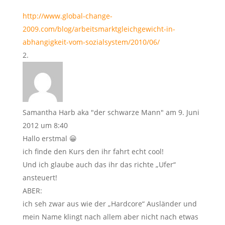
http://www.global-change-
2009.com/blog/arbeitsmarktgleichgewicht-in-
abhangigkeit-vom-sozialsystem/2010/06/
Samantha Harb aka "der schwarze Mann"
am 9. Juni
2012 um 8:40
Hallo erstmal 😀
ich finde den Kurs den ihr fahrt echt cool!
Und ich glaube auch das ihr das richte „Ufer“
ansteuert!
ABER:
ich seh zwar aus wie der „Hardcore“ Ausländer und
mein Name klingt nach allem aber nicht nach etwas