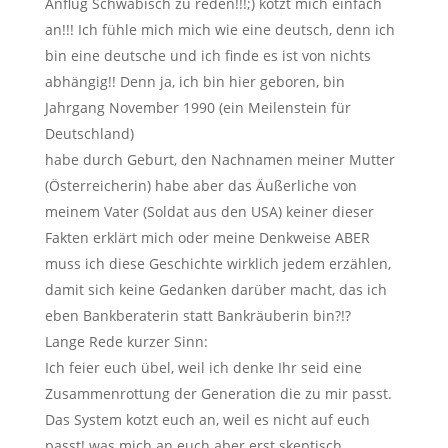
Anflug Schwäbisch zu reden!!!;) kotzt mich einfach
an!!! Ich fühle mich mich wie eine deutsch, denn ich
bin eine deutsche und ich finde es ist von nichts
abhängig!! Denn ja, ich bin hier geboren, bin
Jahrgang November 1990 (ein Meilenstein für
Deutschland)
habe durch Geburt, den Nachnamen meiner Mutter
(Österreicherin) habe aber das Äußerliche von
meinem Vater (Soldat aus den USA) keiner dieser
Fakten erklärt mich oder meine Denkweise ABER
muss ich diese Geschichte wirklich jedem erzählen,
damit sich keine Gedanken darüber macht, das ich
eben Bankberaterin statt Bankräuberin bin?!?
Lange Rede kurzer Sinn:
Ich feier euch übel, weil ich denke Ihr seid eine
Zusammenrottung der Generation die zu mir passt.
Das System kotzt euch an, weil es nicht auf euch
passt! was mich an euch aber erst skeptisch