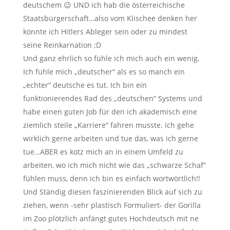
deutschem 😉 UND ich hab die österreichische
Staatsbürgerschaft…also vom Klischee denken her
könnte ich Hitlers Ableger sein oder zu mindest
seine Reinkarnation ;D
Und ganz ehrlich so fühle ich mich auch ein wenig.
Ich fühle mich „deutscher“ als es so manch ein
„echter“ deutsche es tut. Ich bin ein
funktionierendes Rad des „deutschen“ Systems und
habe einen guten Job für den ich akademisch eine
ziemlich steile „Karriere“ fahren musste. Ich gehe
wirklich gerne arbeiten und tue das, was ich gerne
tue…ABER es kotz mich an in einem Umfeld zu
arbeiten, wo ich mich nicht wie das „schwarze Schaf“
fühlen muss, denn ich bin es einfach wortwörtlich!!
Und Ständig diesen faszinierenden Blick auf sich zu
ziehen, wenn -sehr plastisch Formuliert- der Gorilla
im Zoo plötzlich anfängt gutes Hochdeutsch mit ne