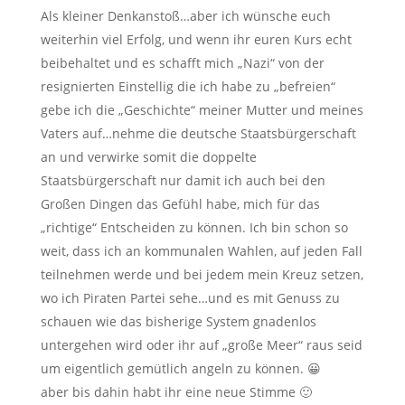
Als kleiner Denkanstoß…aber ich wünsche euch
weiterhin viel Erfolg, und wenn ihr euren Kurs echt
beibehaltet und es schafft mich „Nazi“ von der
resignierten Einstellig die ich habe zu „befreien“
gebe ich die „Geschichte“ meiner Mutter und meines
Vaters auf…nehme die deutsche Staatsbürgerschaft
an und verwirke somit die doppelte
Staatsbürgerschaft nur damit ich auch bei den
Großen Dingen das Gefühl habe, mich für das
„richtige“ Entscheiden zu können. Ich bin schon so
weit, dass ich an kommunalen Wahlen, auf jeden Fall
teilnehmen werde und bei jedem mein Kreuz setzen,
wo ich Piraten Partei sehe…und es mit Genuss zu
schauen wie das bisherige System gnadenlos
untergehen wird oder ihr auf „große Meer“ raus seid
um eigentlich gemütlich angeln zu können. 😀
aber bis dahin habt ihr eine neue Stimme 🙂