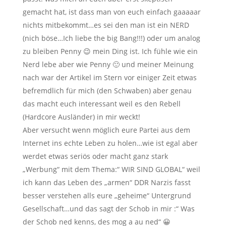
gemacht hat, ist dass man von euch einfach gaaaaar
nichts mitbekommt…es sei den man ist ein NERD
(nich böse…Ich liebe the big Bang!!!) oder um analog
zu bleiben Penny 😉 mein Ding ist. Ich fühle wie ein
Nerd lebe aber wie Penny 🙂 und meiner Meinung
nach war der Artikel im Stern vor einiger Zeit etwas
befremdlich für mich (den Schwaben) aber genau
das macht euch interessant weil es den Rebell
(Hardcore Ausländer) in mir weckt!
Aber versucht wenn möglich eure Partei aus dem
Internet ins echte Leben zu holen…wie ist egal aber
werdet etwas seriös oder macht ganz stark
„Werbung“ mit dem Thema:“ WIR SIND GLOBAL“ weil
ich kann das Leben des „armen“ DDR Narzis fasst
besser verstehen alls eure „geheime“ Untergrund
Gesellschaft…und das sagt der Schob in mir :“ Was
der Schob ned kenns, des mog a au ned“ 😀