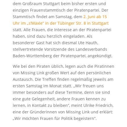
dem Großraum Stuttgart beim bisher ersten und
einzigen Frauenstammtisch der Piratenpartei. Der
Stammtisch findet am Samstag, dem
2. Juni ab 15
Uhr im „s’Mäxle“ in der Tübinger Str. 8 in Stuttgart
statt. Alle Frauen, die Interesse an der Piratenpartei
haben, sind dazu herzlich eingeladen. Als
besonderer Gast hat sich diesmal Ute Hauth,
stellvertretende Vorsitzende des Landesverbands
Baden-Württemberg der Piratenpartei, angekündigt.
Wie bei den Piraten üblich, legen auch die Piratinnen
von Missing Link großen Wert auf den persönlichen
Austausch. Die Treffen finden regelmäßig jeweils am
ersten Samstag im Monat statt. „Wir freuen uns
immer besonders auf diese Termine, denn sie sind
eine gute Gelegenheit, andere Frauen kennen zu
lernen, in Kontakt zu bleiben“, meint Ulrike Friedrich,
eine der Gründerinnen von Missing Link und erklärt:
„Wir möchten Frauen für Politik begeistern“.