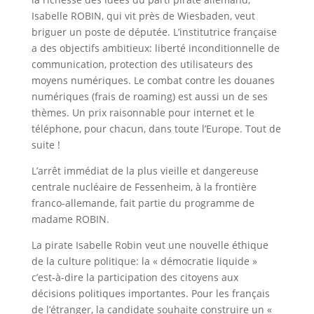
Isabelle ROBIN, qui vit près de Wiesbaden, veut
briguer un poste de députée. L’institutrice française
a des objectifs ambitieux: liberté inconditionnelle de
communication, protection des utilisateurs des
moyens numériques. Le combat contre les douanes
numériques (frais de roaming) est aussi un de ses
thèmes. Un prix raisonnable pour internet et le
téléphone, pour chacun, dans toute l’Europe. Tout de
suite !
L’arrêt immédiat de la plus vieille et dangereuse
centrale nucléaire de Fessenheim, à la frontière
franco-allemande, fait partie du programme de
madame ROBIN.
La pirate Isabelle Robin veut une nouvelle éthique
de la culture politique: la « démocratie liquide »
c’est-à-dire la participation des citoyens aux
décisions politiques importantes. Pour les français
de l’étranger, la candidate souhaite construire un «