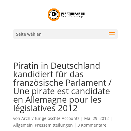
Seite wählen
Piratin in Deutschland
kandidiert für das
französische Parlament /
Une pirate est candidate
en Allemagne pour les
législatives 2012
von
Archiv für gelöschte Accounts
|
Mai 29, 2012
|
Allgemein
,
Pressemitteilungen
|
3 Kommentare