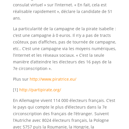
consulat virtuel » sur l’internet. « En fait, cela est
réalisable rapidement », déclare la candidate de 51
ans.
La particularité de la campagne de la pirate Isabelle :
c’est une campagne à 0 euros. Il n’y a pas de tracts
coûteux, pas d’affiches, pas de tournée de campagne,
etc.. C’est une campagne via les moyens numériques,
l’internet et les réseaux sociaux. « C’est la seule
manière d’atteindre les électeurs des 16 pays de la
7e circonscription ».
Plus sur
http://www.piratrice.eu/
[1]
http://partipirate.org/
En Allemagne vivent 114 000 électeurs français. C’est
le pays qui compte le plus d’électeurs dans la 7e
circonscription des français de l’étranger. Suivent
l’Autriche avec 8024 électeurs français, la Pologne
avec 5757 puis la Roumanie, la Hongrie, la