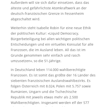
Außerdem will sie sich dafür einsetzen, dass das
älteste und gefährlichste Atomkraftwerk an der
deutsch-französischen Grenze in Fessenheim
abgeschaltet wird.
Weiterhin steht Isabelle Robin für eine neue Ethik
der politischen Kultur: »Liquid Democracy,
Bürgerbeteiligung bei allen wichtigen politischen
Entscheidungen und ein virtuelles Konsulat für alle
Franzosen, die im Ausland leben. All das ist im
Grunde genommen sehr einfach und rasch
umzusetzen«, so die 51-Jährige.
In Deutschland leben 114.000 wahlberechtigte
Franzosen. Es ist somit das größte der 16 Länder des
siebenten französischen Auslandswahlbezirks. Es
folgen Österreich mit 8.024, Polen mit 5.757 sowie
Rumänien, Ungarn und die Tschechische
Republik mit jeweils etwas mehr als 2.500
Wahlberechtigten. Insgesamt werden elf der 577