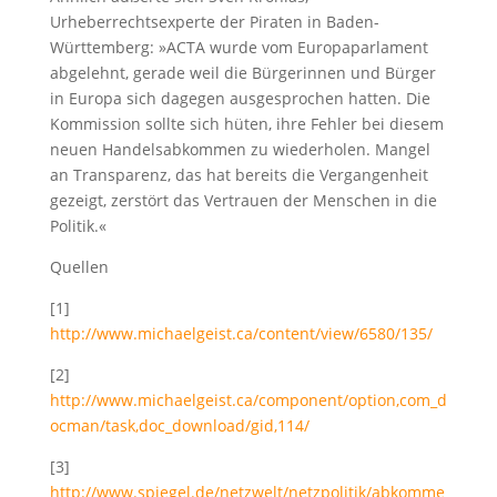
Urheberrechtsexperte der Piraten in Baden-
Württemberg: »ACTA wurde vom Europaparlament
abgelehnt, gerade weil die Bürgerinnen und Bürger
in Europa sich dagegen ausgesprochen hatten. Die
Kommission sollte sich hüten, ihre Fehler bei diesem
neuen Handelsabkommen zu wiederholen. Mangel
an Transparenz, das hat bereits die Vergangenheit
gezeigt, zerstört das Vertrauen der Menschen in die
Politik.«
Quellen
[1]
http://www.michaelgeist.ca/content/view/6580/135/
[2]
http://www.michaelgeist.ca/component/option,com_d
ocman/task,doc_download/gid,114/
[3]
http://www.spiegel.de/netzwelt/netzpolitik/abkomme