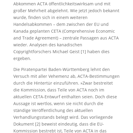
Abkommen ACTA öffentlichkeitswirksam und mit
großer Mehrheit abgelehnt. Wie jetzt jedoch bekannt
wurde, finden sich in einem weiteren
Handelsabkommen – dem zwischen der EU und
Kanada geplanten CETA (Comprehensive Economic
and Trade Agreement) – zentrale Passagen aus ACTA
wieder. Analysen des kanadischen
Copyrightforschers Michael Geist [1] haben dies
ergeben.
Die Piratenpartei Baden-Württemberg lehnt den
Versuch mit aller Vehemenz ab, ACTA-Bestimmungen
durch die Hintertür einzuführen. »Zwar bestreitet
die Kommission, dass Teile von ACTA noch im
aktuellen CETA-Entwurf enthalten seien. Doch diese
Aussage ist wertlos, wenn sie nicht durch die
ständige Veröffentlichung des aktuellen
Verhandlungsstands belegt wird. Das vorliegende
Dokument [2] beweist eindeutig, dass die EU-
Kommission bestrebt ist, Teile von ACTA in das