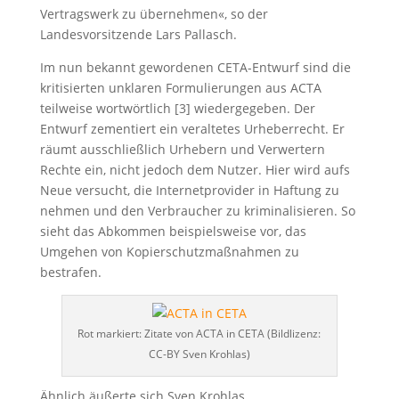
Vertragswerk zu übernehmen«, so der
Landesvorsitzende Lars Pallasch.
Im nun bekannt gewordenen CETA-Entwurf sind die
kritisierten unklaren Formulierungen aus ACTA
teilweise wortwörtlich [3] wiedergegeben. Der
Entwurf zementiert ein veraltetes Urheberrecht. Er
räumt ausschließlich Urhebern und Verwertern
Rechte ein, nicht jedoch dem Nutzer. Hier wird aufs
Neue versucht, die Internetprovider in Haftung zu
nehmen und den Verbraucher zu kriminalisieren. So
sieht das Abkommen beispielsweise vor, das
Umgehen von Kopierschutzmaßnahmen zu
bestrafen.
Rot markiert: Zitate von ACTA in CETA (Bildlizenz:
CC-BY Sven Krohlas)
Ähnlich äußerte sich Sven Krohlas,