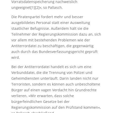
Vorratsdatenspeicherung nachweislich
ungeeignet[1][2]«, so Pallasch.
Die Piratenpartei fordert mehr und besser
ausgebildetes Personal statt einer Ausweitung
staatlicher Befugnisse. Außerdem hält sie die
Teilnehmer der Regierungskommission dazu an, sich
vor allem mit bestehenden Problemen wie der
Antiterrordatei zu beschäftigen, die gegenwärtig
auch durch das Bundesverfassungsgericht geprüft
wird.
Bei der Antiterrordatei handelt es sich um eine
Verbunddatei, die die Trennung von Polizei und
Geheimdiensten unterläuft. Darin landen nicht nur
Terroristen, sondern es können auch unbescholtene
Bürger auf einen vagen Verdacht hin Grundrechte
verlieren. »Wir erwarten, dass solche
bürgerfeindlichen Gesetze bei der
Regierungskommission auf den Prüfstand kommen«,