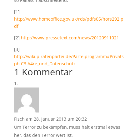
so Pallasch abschließend.
[1]
http://www.homeoffice.gov.uk/rds/pdfs05/hors292.p
df
[2]
http://www.pressetext.com/news/20120911021
[3]
http://wiki.piratenpartei.de/Parteiprogramm#Privats
ph.C3.A4re_und_Datenschutz
1 Kommentar
Fisch
am 28. Januar 2013 um 20:32
Um Terror zu bekämpfen, muss halt erstmal etwas
her, das den Terror wert ist.