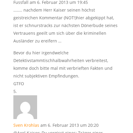
Fussfall
am 6. Februar 2013 um 19:45
…….. nachdem Herr Kaiser seinen höchst
geistreichen Kommentar (NOT!)hier abgekippt hat,
ist er schnurstracks zur nächsten Dönerbude seines
Vertrauens geeilt um sich über die kriminellen
Ausländer zu ereifern …
Bevor du hier irgendwelche
Detektivstammtischhalbwahrheiten verbreitest,
komme doch bitte mal mit verbrieften Fakten und
nicht subjektiven Empfindungen.
GTFO
Sven Krohlas
am 6. Februar 2013 um 20:20
@Axel Kaiser: Du vergisst eines: Träger einer