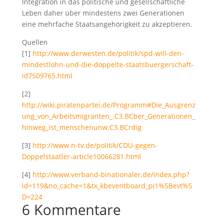
Integration in das politische und gesellschaftliche
Leben daher über mindestens zwei Generationen
eine mehrfache Staatsangehörigkeit zu akzeptieren.
Quellen
[1]
http://www.derwesten.de/politik/spd-will-den-
mindestlohn-und-die-doppelte-staatsbuergerschaft-
id7509765.html
[2]
http://wiki.piratenpartei.de/Programm#Die_Ausgrenz
ung_von_Arbeitsmigranten_.C3.BCber_Generationen_
hinweg_ist_menschenunw.C3.BCrdig
[3]
http://www.n-tv.de/politik/CDU-gegen-
Doppelstaatler-article10066281.html
[4]
http://www.verband-binationaler.de/index.php?
id=119&no_cache=1&tx_kbeventboard_pi1%5Bevt%5
D=224
6 Kommentare