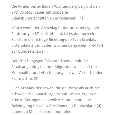
Die Piratenpartei Baden-Württemberg begrüßt den
SPD-Vorstoß, dauerhaft doppelte
Staatsbürgerschaften zu ermöglichen. [1]
»Auch wenn der Vorschlag hinter unseren eigenen
Forderungen [2] zurückbleibt, ist es dennoch ein
Schritt in die richtige Richtung«, so Sven Krohlas,
Listenplatz 2 der baden-württembergischen PIRATEN
zur Bundestagswahl.
Der CDU hingegen fällt zum Thema multiple
Staatsangehörigkeit und Migranten wie so oft nur
Kriminalität und Abschiebung ein, wie Volker Kauder
klar machte. [3]
Sven Krohlas, der sowohl die deutsche als auch die
schwedische Staatsbürgerschaft besitzt, ergänzt:
»Die Äußerungen von Volker Kauder sind eine
Beleidigung für alle 4,5 Millionen in Deutschland [4]
lebenden Menschen mit multipler