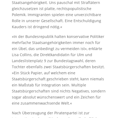
Staatsangehörigkeit. Uns pauschal mit Straftätern
gleichzusetzen ist platte, rechtspopulistische
Polemik. Immigranten spielen eine unverzichtbare
Rolle in unserer Gesellschaft. Eine Entschuldigung
Kauders ist dringend nötig.«
»In der Bundesrepublik halten konservative Politiker
mehrfache Staatsangehörigkeiten immer noch für
ein Übel, das unbedingt zu vermeiden ist«, erklärte
Lisa Collins, die Direktkandidatin für Ulm und
Landeslistenplatz 9 zur Bundestagswahl, deren
Tochter ebenfalls zwei Staatsbürgerschaften besitzt.
»Ein Stück Papier, auf welchem eine
Staatsbürgerschaft geschrieben steht, kann niemals
ein Maßstab für Integration sein. Multiple
Staatsbürgerschaften sind nichts Negatives, sondern
sogar absolut wünschenswert und ein Zeichen für
eine zusammenwachsende Welt.«
Nach Überzeugung der Piratenpartei ist zur